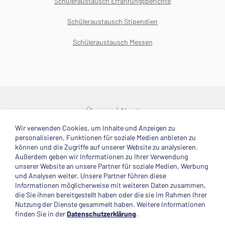
Schüleraustausch Erfahrungsberichte
Schüleraustausch Stipendien
Schüleraustausch Messen
Über uns
About
Wir verwenden Cookies, um Inhalte und Anzeigen zu
© 2025 Deutsche Stiftung Völkerverständigung
personalisieren, Funktionen für soziale Medien anbieten zu
können und die Zugriffe auf unserer Website zu analysieren.
Impressum
Datenschutzerklärung
Kontakt
Außerdem geben wir Informationen zu Ihrer Verwendung
unserer Website an unsere Partner für soziale Medien, Werbung
und Analysen weiter. Unsere Partner führen diese
Mitglied im
Informationen möglicherweise mit weiteren Daten zusammen,
die Sie ihnen bereitgestellt haben oder die sie im Rahmen Ihrer
Nutzung der Dienste gesammelt haben. Weitere Informationen
finden Sie in der
Datenschutzerklärung
.