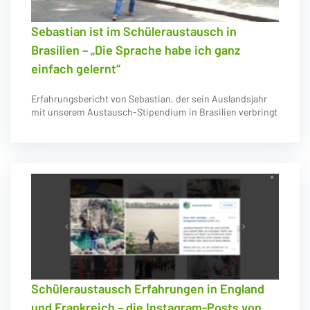
Sebastian ist im Schüleraustausch in
Brasilien – „Die Sprache habe ich ganz
einfach gelernt“
Erfahrungsbericht von Sebastian, der sein Auslandsjahr
mit unserem Austausch-Stipendium in Brasilien verbringt
Schüleraustausch Erfahrungen in England
und Frankreich – die Instagram-Posts von