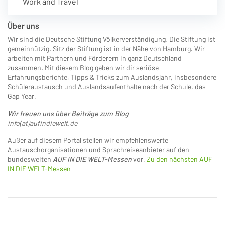
Work and Travel
Über uns
Wir sind die Deutsche Stiftung Völkerverständigung. Die Stiftung ist
gemeinnützig. Sitz der Stiftung ist in der Nähe von Hamburg. Wir
arbeiten mit Partnern und Förderern in ganz Deutschland
zusammen. Mit diesem Blog geben wir dir seriöse
Erfahrungsberichte, Tipps & Tricks zum Auslandsjahr, insbesondere
Schüleraustausch und Auslandsaufenthalte nach der Schule, das
Gap Year.
Wir freuen uns über Beiträge zum Blog
info(at)aufindiewelt.de
Außer auf diesem Portal stellen wir empfehlenswerte
Austauschorganisationen und Sprachreiseanbieter auf den
bundesweiten
AUF IN DIE WELT-Messen
vor.
Zu den nächsten AUF
IN DIE WELT-Messen