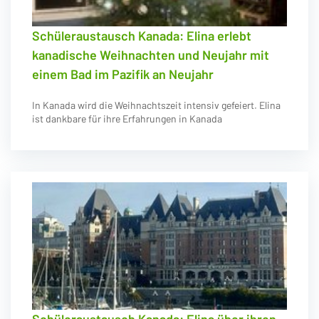
Schüleraustausch Kanada: Elina erlebt
kanadische Weihnachten und Neujahr mit
einem Bad im Pazifik an Neujahr
In Kanada wird die Weihnachtszeit intensiv gefeiert. Elina
ist dankbare für ihre Erfahrungen in Kanada