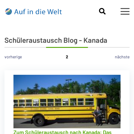
Schüleraustausch Blog - Kanada
vorherige
2
nächste
Zum Schüleraustausch nach Kanada: Das