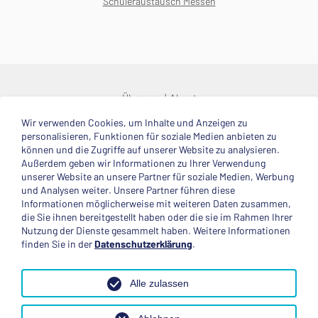
Schüleraustausch Messen
Über uns
About
Wir verwenden Cookies, um Inhalte und Anzeigen zu
© 2025 Deutsche Stiftung Völkerverständigung
personalisieren, Funktionen für soziale Medien anbieten zu
können und die Zugriffe auf unserer Website zu analysieren.
Impressum
Datenschutzerklärung
Kontakt
Außerdem geben wir Informationen zu Ihrer Verwendung
unserer Website an unsere Partner für soziale Medien, Werbung
und Analysen weiter. Unsere Partner führen diese
Mitglied im
Informationen möglicherweise mit weiteren Daten zusammen,
die Sie ihnen bereitgestellt haben oder die sie im Rahmen Ihrer
Nutzung der Dienste gesammelt haben. Weitere Informationen
finden Sie in der
Datenschutzerklärung
.
Anerkannte Einsatzstelle
Alle zulassen