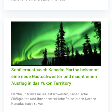
Schüleraustausch Kanada: Martha bekommt
eine neue Gastschwester und macht einen
Ausflug in das Yukon Territory
Martha über ihre neue Gastschwester, Kanadische
Süßigkeiten und ihre abenteurliche Reise in den Norden
Kanadas nach Yukon