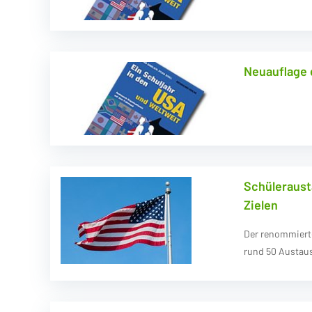
Neuauflage 
Schüleraust
Zielen
Der renommierte
rund 50 Austau