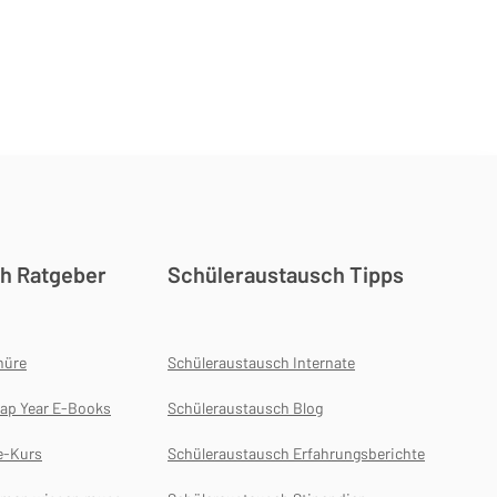
h Ratgeber
Schüleraustausch Tipps
hüre
Schüleraustausch Internate
ap Year E-Books
Schüleraustausch Blog
e-Kurs
Schüleraustausch Erfahrungsberichte