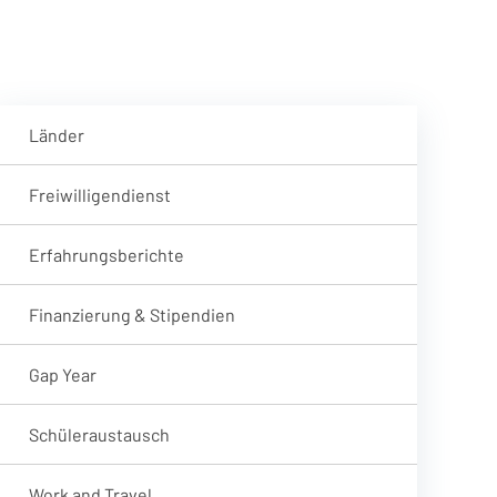
Länder
Freiwilligendienst
Erfahrungsberichte
Finanzierung & Stipendien
Gap Year
Schüleraustausch
Work and Travel