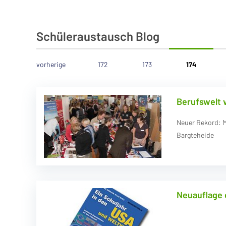
Schüleraustausch Blog
vorherige
172
173
174
Berufswelt 
Neuer Rekord: M
Bargteheide
Neuauflage 