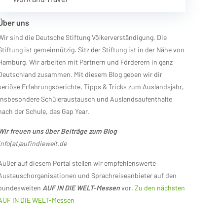
Über uns
Wir sind die Deutsche Stiftung Völkerverständigung. Die
Stiftung ist gemeinnützig. Sitz der Stiftung ist in der Nähe von
Hamburg. Wir arbeiten mit Partnern und Förderern in ganz
Deutschland zusammen. Mit diesem Blog geben wir dir
seriöse Erfahrungsberichte, Tipps & Tricks zum Auslandsjahr,
insbesondere Schüleraustausch und Auslandsaufenthalte
nach der Schule, das Gap Year.
Wir freuen uns über Beiträge zum Blog
info(at)aufindiewelt.de
Außer auf diesem Portal stellen wir empfehlenswerte
Austauschorganisationen und Sprachreiseanbieter auf den
bundesweiten
AUF IN DIE WELT-Messen
vor.
Zu den nächsten
AUF IN DIE WELT-Messen