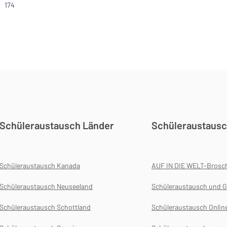
174
Schüleraustausch Länder
Schüleraustausc
Schüleraustausch Kanada
AUF IN DIE WELT-Brosc
Schüleraustausch Neuseeland
Schüleraustausch und G
Schüleraustausch Schottland
Schüleraustausch Onlin