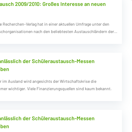
ausch 2009/2010: Großes Interesse an neuen
 Recherchen-Verlag hat in einer aktuellen Umfrage unter den
schorganisationen nach den beliebtesten Austauschländern der…
anlässlich der Schüleraustausch-Messen
eben
hr im Ausland wird angesichts der Wirtschaftskrise die
mer wichtiger. Viele Finanzierungsquellen sind kaum bekannt.
anlässlich der Schüleraustausch-Messen
eben