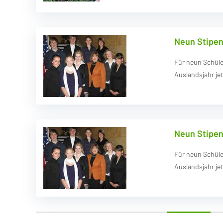
Neun Stipen
Für neun Schül
Auslandsjahr je
Neun Stipen
Für neun Schül
Auslandsjahr je