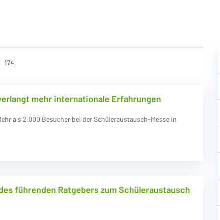
174
verlangt mehr internationale Erfahrungen
ehr als 2.000 Besucher bei der Schüleraustausch-Messe in
des führenden Ratgebers zum Schüleraustausch