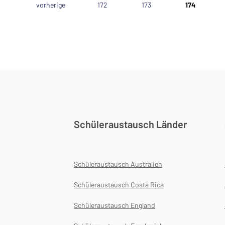
vorherige
172
173
174
Schüleraustausch Länder
Schüleraustausch Australien
Schüleraustausch Costa Rica
Schüleraustausch England