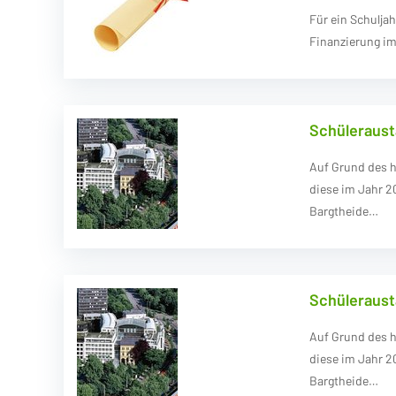
Für ein Schulja
Finanzierung im
Schüleraust
Auf Grund des h
diese im Jahr 2
Bargtheide…
Schüleraust
Auf Grund des h
diese im Jahr 2
Bargtheide…