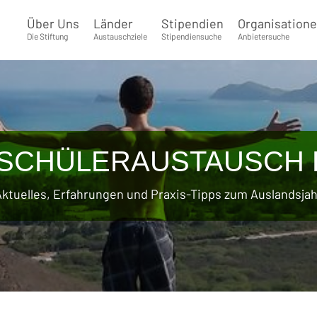
Über Uns
Länder
Stipendien
Organisation
Die Stiftung
Austauschziele
Stipendiensuche
Anbietersuche
 SCHÜLERAUSTAUSCH 
Aktuelles, Erfahrungen und Praxis-Tipps zum Auslandsjah