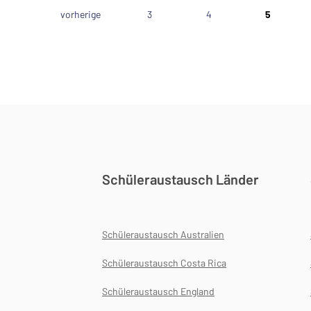
vorherige
3
4
5
Schüleraustausch Länder
Schüleraustausch Australien
Schüleraustausch Costa Rica
Schüleraustausch England