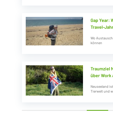
Gap Year: 
Travel-Jahr
Wo Austauscho
können
Traumziel 
über Work 
Neuseeland ist
Tierwelt und 