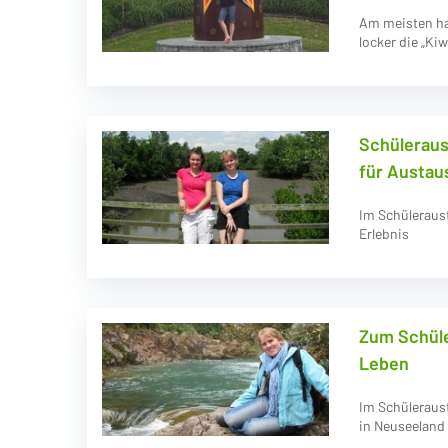
Am meisten ha
locker die „Kiw
Schüleraus
für Austau
Im Schülerausta
Erlebnis
Zum Schüle
Leben
Im Schüleraus
in Neuseeland