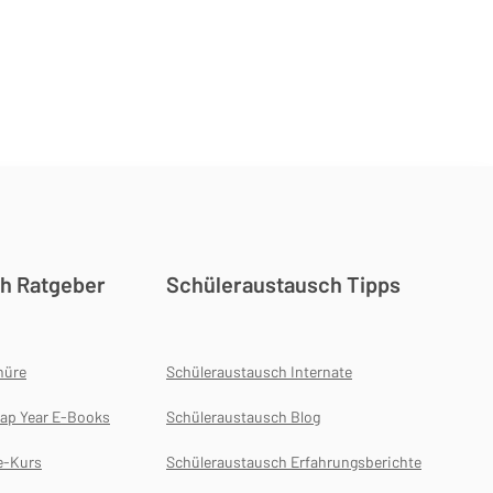
h Ratgeber
Schüleraustausch Tipps
hüre
Schüleraustausch Internate
ap Year E-Books
Schüleraustausch Blog
e-Kurs
Schüleraustausch Erfahrungsberichte