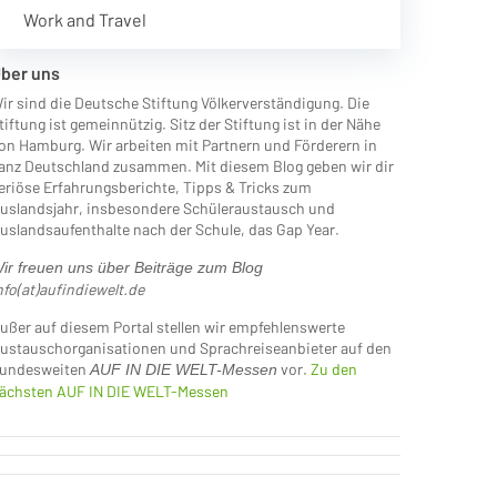
Work and Travel
ber uns
ir sind die Deutsche Stiftung Völkerverständigung. Die
tiftung ist gemeinnützig. Sitz der Stiftung ist in der Nähe
on Hamburg. Wir arbeiten mit Partnern und Förderern in
anz Deutschland zusammen. Mit diesem Blog geben wir dir
eriöse Erfahrungsberichte, Tipps & Tricks zum
uslandsjahr, insbesondere Schüleraustausch und
uslandsaufenthalte nach der Schule, das Gap Year.
ir freuen uns über Beiträge zum Blog
nfo(at)aufindiewelt.de
ußer auf diesem Portal stellen wir empfehlenswerte
ustauschorganisationen und Sprachreiseanbieter auf den
undesweiten
vor.
Zu den
AUF IN DIE WELT-Messen
ächsten AUF IN DIE WELT-Messen