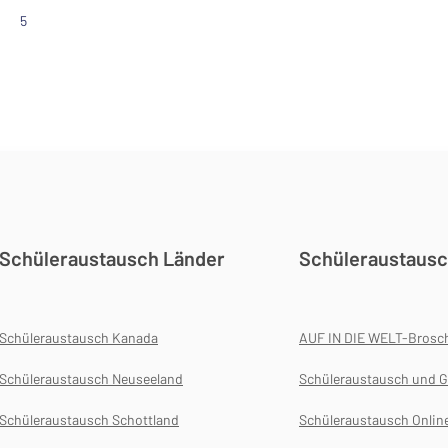
5
Schüleraustausch Länder
Schüleraustausc
Schüleraustausch Kanada
AUF IN DIE WELT-Brosc
Schüleraustausch Neuseeland
Schüleraustausch und G
Schüleraustausch Schottland
Schüleraustausch Onlin