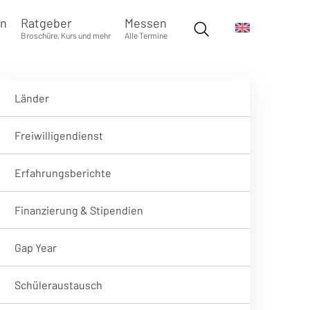
en
Ratgeber
Messen
Broschüre, Kurs und mehr
Alle Termine
Länder
Freiwilligendienst
Erfahrungsberichte
Finanzierung & Stipendien
Gap Year
Schüleraustausch