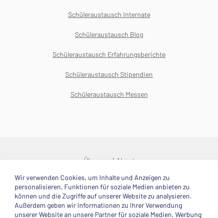
Schüleraustausch Internate
Schüleraustausch Blog
Schüleraustausch Erfahrungsberichte
Schüleraustausch Stipendien
Schüleraustausch Messen
Über uns
About
Wir verwenden Cookies, um Inhalte und Anzeigen zu
© 2025 Deutsche Stiftung Völkerverständigung
personalisieren, Funktionen für soziale Medien anbieten zu
können und die Zugriffe auf unserer Website zu analysieren.
Impressum
Datenschutzerklärung
Kontakt
Außerdem geben wir Informationen zu Ihrer Verwendung
unserer Website an unsere Partner für soziale Medien, Werbung