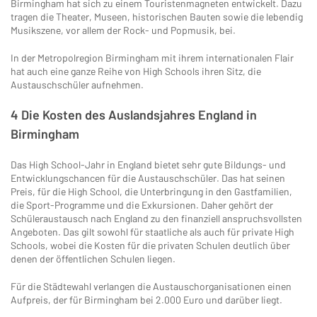
Birmingham hat sich zu einem Touristenmagneten entwickelt. Dazu
tragen die Theater, Museen, historischen Bauten sowie die lebendig
Musikszene, vor allem der Rock- und Popmusik, bei.
In der Metropolregion Birmingham mit ihrem internationalen Flair
hat auch eine ganze Reihe von High Schools ihren Sitz, die
Austauschschüler aufnehmen.
4 Die Kosten des Auslandsjahres England in
Birmingham
Das High School-Jahr in England bietet sehr gute Bildungs- und
Entwicklungschancen für die Austauschschüler. Das hat seinen
Preis, für die High School, die Unterbringung in den Gastfamilien,
die Sport-Programme und die Exkursionen. Daher gehört der
Schüleraustausch nach England zu den finanziell anspruchsvollsten
Angeboten. Das gilt sowohl für staatliche als auch für private High
Schools, wobei die Kosten für die privaten Schulen deutlich über
denen der öffentlichen Schulen liegen.
Für die Städtewahl verlangen die Austauschorganisationen einen
Aufpreis, der für Birmingham bei 2.000 Euro und darüber liegt.