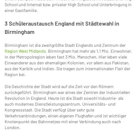
School und Internat bzw. privater High School und Unterbringung in
einer Gastfamilie.
3 Schüleraustausch England mit Städtewahl in
Birmingham
Birmingham ist die zweitgrößte Stadt Englands und Zentrum der
Region West Midlands
. Birmingham hat mehr als 1,1 Mio. Einwohner.
In der Metropolregion leben fast 3 Mio. Menschen. Hier leben viele
Einwanderer aus den ehemaligen Kolonien, vor allem aus Pakistan,
aus der Karibik und Indien. Sie tragen zum internationalen Flair der
Region bei.
Die Geschichte der Stadt wird auf die Zeit vor den Römern
zurückgeführt. Birmingham war eines der Zentren der industriellen
Revolution in England. Heute ist die Stadt sowohl Industrie- als
auch modernes Dienstleistungszentrum, Universitäts- und
Kongressstadt. Die Stadt verfügt über sehr gute
Verkehrsanbindungen, einen eigenen Flughafen und ist wichtiger
Knotenpunkt des Bahnnetzes mit einer Verbindung auch nach
London.