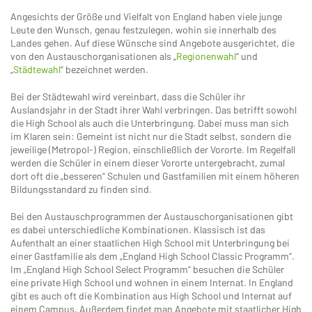
Angesichts der Größe und Vielfalt von England haben viele junge
Leute den Wunsch, genau festzulegen, wohin sie innerhalb des
Landes gehen. Auf diese Wünsche sind Angebote ausgerichtet, die
von den Austauschorganisationen als „
Regionenwahl
“ und
„
Städtewahl
“ bezeichnet werden.
Bei der Städtewahl wird vereinbart, dass die Schüler ihr
Auslandsjahr in der Stadt ihrer Wahl verbringen. Das betrifft sowohl
die High School als auch die Unterbringung. Dabei muss man sich
im Klaren sein: Gemeint ist nicht nur die Stadt selbst, sondern die
jeweilige (Metropol-) Region, einschließlich der Vororte. Im Regelfall
werden die Schüler in einem dieser Vororte untergebracht, zumal
dort oft die „besseren“ Schulen und Gastfamilien mit einem höheren
Bildungsstandard zu finden sind.
Bei den Austauschprogrammen der Austauschorganisationen gibt
es dabei unterschiedliche Kombinationen. Klassisch ist das
Aufenthalt an einer staatlichen High School mit Unterbringung bei
einer Gastfamilie als dem „England High School Classic Programm“.
Im „England High School Select Programm“ besuchen die Schüler
eine private High School und wohnen in einem Internat. In England
gibt es auch oft die Kombination aus High School und Internat auf
einem Campus. Außerdem findet man Angebote mit staatlicher High