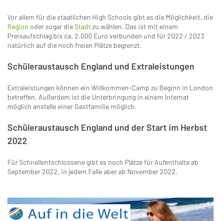
Vor allem für die staatlichen High Schools gibt es die Möglichkeit, die
Region
oder sogar die
Stadt
zu wählen. Das ist mit einem
Preisaufschlag bis ca. 2.000 Euro verbunden und für 2022 / 2023
natürlich auf die noch freien Plätze begrenzt.
Schüleraustausch England und Extraleistungen
Extraleistungen können ein Willkommen-Camp zu Beginn in London
betreffen. Außerdem ist die Unterbringung in einem Internat
möglich anstelle einer Gastfamilie möglich.
Schüleraustausch England und der Start im Herbst
2022
Für Schnellentschlossene gibt es noch Plätze für Aufenthalte ab
September 2022, in jedem Falle aber ab November 2022.