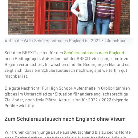
Auf in die Welt: Schüleraustausch England ist 2022 / 23machbar
Seit dem BREXIT gelten für den
Schüleraustausch nach England
neue Bedingungen. Außerdem hat der BREXIT viele junge Leute zu
Beginn verunsichert. Inzwischen sind die Bedingungen klar und es
zeigt sich, dass ein Schüleraustausch nach England weiterhin gut
machbar ist.
Die gute Nachricht: Für High School-Aufenthalte in Großbritannien
gibt es im Unterschied zur Situation für andere englischsprachige
Zielländer, noch freie Plätze. Aktuell sind für 2022 / 2023 folgende
Punkte wichtig:
Zum Schüleraustausch nach England ohne Visum
Wir früher können junge Leute aus Deutschland bis zu sechs Monte
nach England gehen, ohne dass sie ein Visum benötigen. Wie die