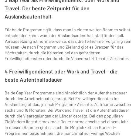
3 Gap Year als Freiwilligendienst oder Work and
Travel: Der beste Zeitpunkt für den
Auslandsaufenthalt
Für beide Programme gilt, dass man in einem weiten Rahmen selbst
entscheiden kann, wann der Auslandsaufenthalt stattfinden soll.
Voraussetzung ist normalerweise, dass die Teilnehmer volljährig sein
müssen. Je nach Programm und Zielland gibt es Grenzen für das
Höchstalter: durch die Kriterien bei den geförderten
Freiwilligendiensten oder durch die Visavorschriften der Zielländer.
4 Freiwilligendienst oder Work and Travel – die
beste Aufenthaltsdauer
Beide Gap Year Programme sind hinsichtlich der Aufenthaltsdauer
durch den Arbeitseinsatz geprägt. Bei Freiwilligendiensten im
Ausland ergibt das, je nach Programm-Variante, Zeiträume zwischen
sechs und 18 Monaten. Bei Work and Travel ist die Aufenthaltsdauer
durch die Visaregelungen der Länder geprägt. Bei den populären
Zielländern liegt die maximale Dauer normalerweise bei einem Jahr.
In diesem Rahmen gibt es auch die Möglichkeit, an Kurzzeit-
Programmen teilzunehmen, die manchmal nur wenige Wochen