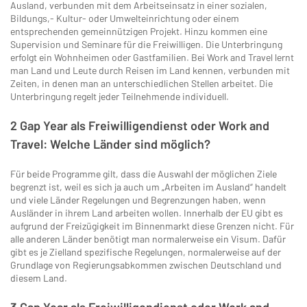
Ausland, verbunden mit dem Arbeitseinsatz in einer sozialen,
Bildungs,- Kultur- oder Umwelteinrichtung oder einem
entsprechenden gemeinnützigen Projekt. Hinzu kommen eine
Supervision und Seminare für die Freiwilligen. Die Unterbringung
erfolgt ein Wohnheimen oder Gastfamilien. Bei Work and Travel lernt
man Land und Leute durch Reisen im Land kennen, verbunden mit
Zeiten, in denen man an unterschiedlichen Stellen arbeitet. Die
Unterbringung regelt jeder Teilnehmende individuell.
2 Gap Year als Freiwilligendienst oder Work and
Travel: Welche Länder sind möglich?
Für beide Programme gilt, dass die Auswahl der möglichen Ziele
begrenzt ist, weil es sich ja auch um „Arbeiten im Ausland“ handelt
und viele Länder Regelungen und Begrenzungen haben, wenn
Ausländer in ihrem Land arbeiten wollen. Innerhalb der EU gibt es
aufgrund der Freizügigkeit im Binnenmarkt diese Grenzen nicht. Für
alle anderen Länder benötigt man normalerweise ein Visum. Dafür
gibt es je Zielland spezifische Regelungen, normalerweise auf der
Grundlage von Regierungsabkommen zwischen Deutschland und
diesem Land.