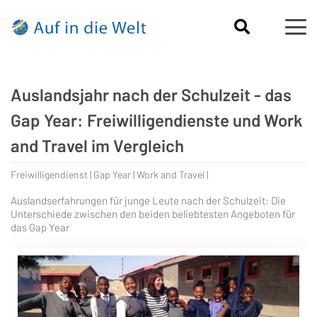
Auslandsjahr nach der Schulzeit - das
Gap Year: Freiwilligendienste und Work
and Travel im Vergleich
Freiwilligendienst | Gap Year | Work and Travel |
Auslandserfahrungen für junge Leute nach der Schulzeit: Die
Unterschiede zwischen den beiden beliebtesten Angeboten für
das Gap Year