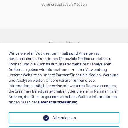
Schüleraustausch Messen
Über uns
About
Wir verwenden Cookies, um Inhalte und Anzeigen zu
© 2025 Deutsche Stiftung Völkerverständigung
personalisieren, Funktionen für soziale Medien anbieten zu
können und die Zugriffe auf unserer Website zu analysieren.
Impressum
Datenschutzerklärung
Kontakt
Außerdem geben wir Informationen zu Ihrer Verwendung
unserer Website an unsere Partner für soziale Medien, Werbung
und Analysen weiter. Unsere Partner führen diese
Mitglied im
Informationen möglicherweise mit weiteren Daten zusammen,
die Sie ihnen bereitgestellt haben oder die sie im Rahmen Ihrer
Nutzung der Dienste gesammelt haben. Weitere Informationen
finden Sie in der
Datenschutzerklärung
.
Anerkannte Einsatzstelle
Alle zulassen