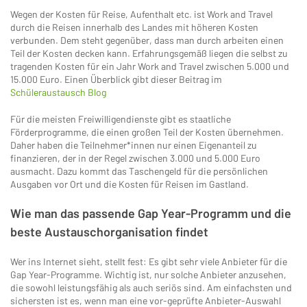
Wegen der Kosten für Reise, Aufenthalt etc. ist Work and Travel
durch die Reisen innerhalb des Landes mit höheren Kosten
verbunden. Dem steht gegenüber, dass man durch arbeiten einen
Teil der Kosten decken kann. Erfahrungsgemäß liegen die selbst zu
tragenden Kosten für ein Jahr Work and Travel zwischen 5.000 und
15.000 Euro. Einen Überblick gibt dieser Beitrag im
Schüleraustausch Blog
Für die meisten Freiwilligendienste gibt es staatliche
Förderprogramme, die einen großen Teil der Kosten übernehmen.
Daher haben die Teilnehmer*innen nur einen Eigenanteil zu
finanzieren, der in der Regel zwischen 3.000 und 5.000 Euro
ausmacht. Dazu kommt das Taschengeld für die persönlichen
Ausgaben vor Ort und die Kosten für Reisen im Gastland.
Wie man das passende Gap Year-Programm und die
beste Austauschorganisation
findet
Wer ins Internet sieht, stellt fest: Es gibt sehr viele Anbieter für die
Gap Year-Programme. Wichtig ist, nur solche Anbieter anzusehen,
die sowohl leistungsfähig als auch seriös sind. Am einfachsten und
sichersten ist es, wenn man eine vor-geprüfte Anbieter-Auswahl