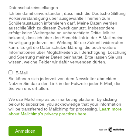
Datenschutzeinstellungen
Ich bin damit einverstanden, dass mich die Deutsche Stiftung
Völkerverständigung über ausgewählte Themen zum
Schüleraustausch informieren darf. Meine Daten werden
ausschließlich zu diesem Zweck genutzt. Insbesondere
erfolgt keine Weitergabe an unberechtigte Dritte. Mir ist
bekannt, dass ich über den Abmeldelink in der E-Mail meine
Einwilligung jederzeit mit Wirkung für die Zukunft widerrufen
kann. Es gilt die Datenschutzerklärung, die auch weitere
Informationen über Möglichkeiten zur Berichtigung, Löschung
und Sperrung meiner Daten beinhaltet. Bitte lassen Sie uns
wissen, welche Felder wir dafür verwenden dürfen.
E-Mail
Sie können sich jederzeit von dem Newsletter abmelden.
Nutzen Sie dazu den Link in der Fußzeile jeder E-Mail, die
Sie von uns erhalten.
We use Mailchimp as our marketing platform. By clicking
below to subscribe, you acknowledge that your information
will be transferred to Mailchimp for processing.
Learn more
about Mailchimp's privacy practices here.