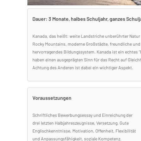
Dauer: 3 Monate, halbes Schuljahr, ganzes Schulj
Kanada, das heißt: weite Landstriche unberührter Natur 
Rocky Mountains, moderne Großstädte, freundliche und
hervorragendes Bildungssystem. Kanada ist ein echtes "M
haben einen ausgeprägten Sinn für das Recht auf Gleichhe
Achtung des Anderen ist dabei ein wichtiger Aspekt.
Voraussetzungen
Schriftliches Bewerbungsessay und Einreichung der
drei letzten Halbjahreszeugnisse, Versetzung. Gute
Englischkenntnisse, Motivation, Offenheit, Flexibilität
und Anpassungsfähigkeit, soziale Kompetenz.