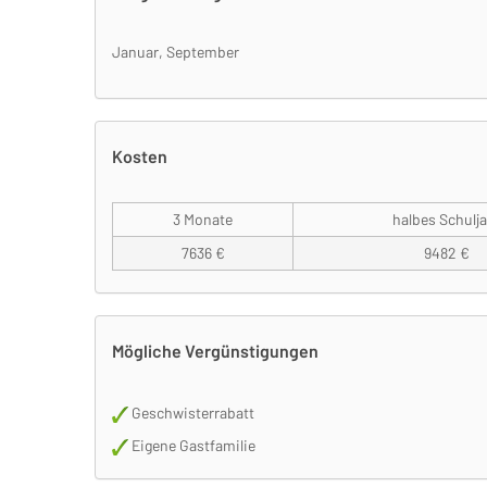
Januar, September
Kosten
3 Monate
halbes Schulja
7636 €
9482 €
Mögliche Vergünstigungen
Geschwisterrabatt
Eigene Gastfamilie