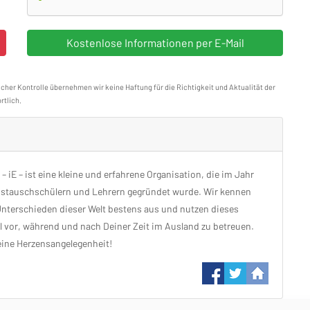
icher Kontrolle übernehmen wir keine Haftung für die Richtigkeit und Aktualität der
rtlich.
– iE – ist eine kleine und erfahrene Organisation, die im Jahr
stauschschülern und Lehrern gegründet wurde. Wir kennen
Unterschieden dieser Welt bestens aus und nutzen dieses
 vor, während und nach Deiner Zeit im Ausland zu betreuen.
eine Herzensangelegenheit!