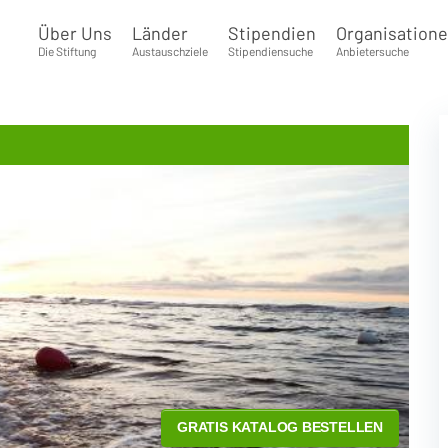
Über Uns
Länder
Stipendien
Organisation
Die Stiftung
Austauschziele
Stipendiensuche
Anbietersuche