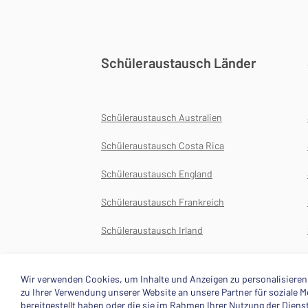
Schüleraustausch Länder
Schüleraustausch Australien
Schüleraustausch Costa Rica
Schüleraustausch England
Schüleraustausch Frankreich
Schüleraustausch Irland
Schüleraustausch Japan
Wir verwenden Cookies, um Inhalte und Anzeigen zu personalisieren,
zu Ihrer Verwendung unserer Website an unsere Partner für soziale
bereitgestellt haben oder die sie im Rahmen Ihrer Nutzung der Dien