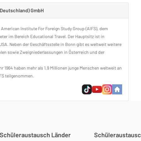
 (Deutschland) GmbH
r American Institute For Foreign Study Group (AIFS), dem
ter im Bereich Educational Travel. Der Hauptsitz ist in
SA. Neben der Geschäftsstelle in Bonn gibt es weltweit weitere
Polen sowie Zweigniederlassungen in Österreich und der
r 1964 haben mehr als 1,9 Millionen junge Menschen weltweit an
FS teilgenommen.
Schüleraustausch Länder
Schüleraustausc