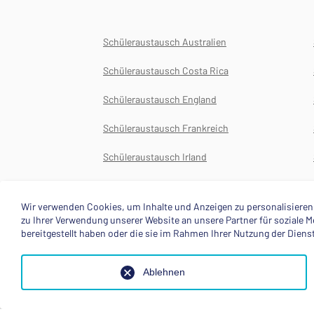
Schüleraustausch Australien
Schüleraustausch Costa Rica
Schüleraustausch England
Schüleraustausch Frankreich
Schüleraustausch Irland
Schüleraustausch Japan
Wir verwenden Cookies, um Inhalte und Anzeigen zu personalisieren,
zu Ihrer Verwendung unserer Website an unsere Partner für soziale
bereitgestellt haben oder die sie im Rahmen Ihrer Nutzung der Dien
Ablehnen
Über uns
About
© 2025 Deutsche Stiftung Völkerverständigung