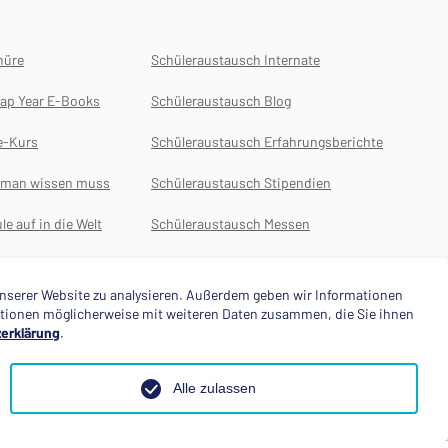
hüre
Schüleraustausch Internate
ap Year E-Books
Schüleraustausch Blog
e-Kurs
Schüleraustausch Erfahrungsberichte
s man wissen muss
Schüleraustausch Stipendien
le auf in die Welt
Schüleraustausch Messen
Auslansdsjahr
 unserer Website zu analysieren. Außerdem geben wir Informationen
mationen möglicherweise mit weiteren Daten zusammen, die Sie ihnen
erklärung
.
Alle zulassen
le
Folge uns