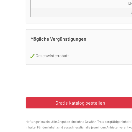
10
Mögliche Vergünstigungen
Geschwisterrabatt
Haftungshinweis: Alle Angaben sind ohne Gewähr. Trotz sorgfältiger inhaltl
Inhalte. Für den Inhalt sind ausschliesslich die jeweiligen Anbieter verantwo