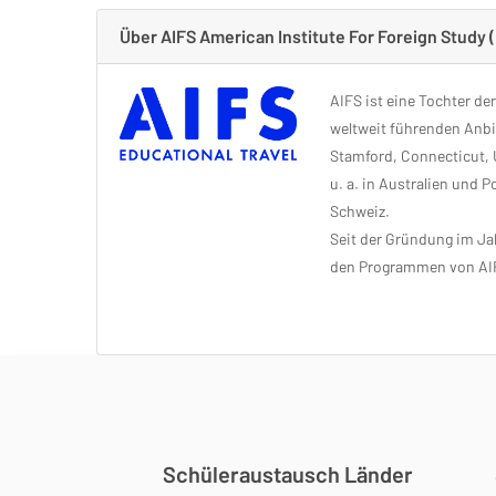
Über AIFS American Institute For Foreign Study
AIFS ist eine Tochter de
weltweit führenden Anbie
Stamford, Connecticut, U
u. a. in Australien und 
Schweiz.
Seit der Gründung im Jah
den Programmen von AI
Schüleraustausch Länder