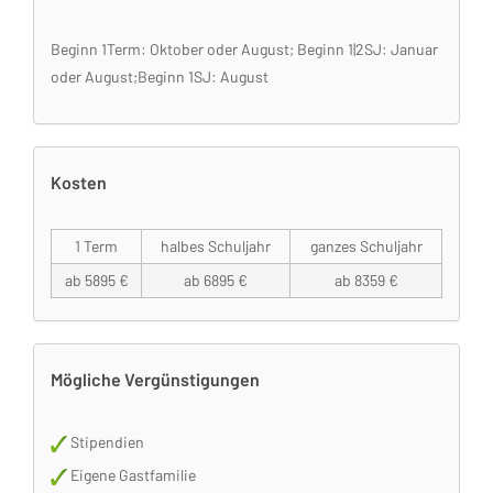
Beginn 1Term: Oktober oder August; Beginn 1|2SJ: Januar
oder August;Beginn 1SJ: August
Kosten
1 Term
halbes Schuljahr
ganzes Schuljahr
ab 5895 €
ab 6895 €
ab 8359 €
Mögliche Vergünstigungen
Stipendien
Eigene Gastfamilie