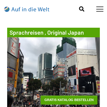
Sprachreisen , Original Japan