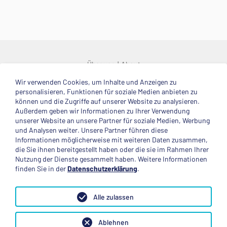
Über uns
About
Wir verwenden Cookies, um Inhalte und Anzeigen zu
© 2025 Deutsche Stiftung Völkerverständigung
personalisieren, Funktionen für soziale Medien anbieten zu
können und die Zugriffe auf unserer Website zu analysieren.
Impressum
Datenschutzerklärung
Kontakt
Außerdem geben wir Informationen zu Ihrer Verwendung
unserer Website an unsere Partner für soziale Medien, Werbung
und Analysen weiter. Unsere Partner führen diese
Mitglied im
Informationen möglicherweise mit weiteren Daten zusammen,
die Sie ihnen bereitgestellt haben oder die sie im Rahmen Ihrer
Nutzung der Dienste gesammelt haben. Weitere Informationen
finden Sie in der
Datenschutzerklärung
.
Anerkannte Einsatzstelle
Alle zulassen
Ablehnen