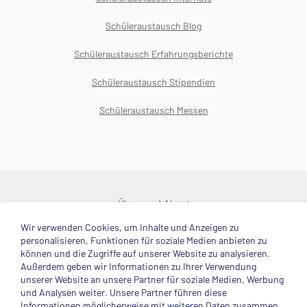
Schüleraustausch Blog
Schüleraustausch Erfahrungsberichte
Schüleraustausch Stipendien
Schüleraustausch Messen
Über uns
About
Wir verwenden Cookies, um Inhalte und Anzeigen zu
© 2025 Deutsche Stiftung Völkerverständigung
personalisieren, Funktionen für soziale Medien anbieten zu
können und die Zugriffe auf unserer Website zu analysieren.
Impressum
Datenschutzerklärung
Kontakt
Außerdem geben wir Informationen zu Ihrer Verwendung
unserer Website an unsere Partner für soziale Medien, Werbung
und Analysen weiter. Unsere Partner führen diese
Mitglied im
Informationen möglicherweise mit weiteren Daten zusammen,