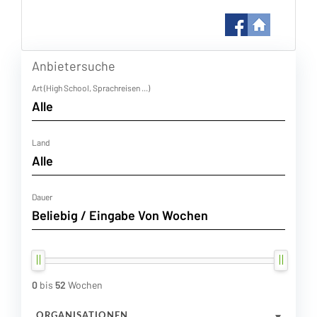
Anbietersuche
Art (High School, Sprachreisen ...)
Land
Dauer
0
bis
52
Wochen
ORGANISATIONEN