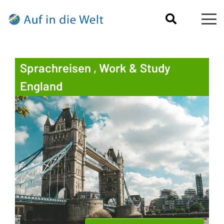
Sprachreisen , Work & Study
England