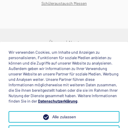
Schüleraustausch Messen
Über uns
About
Wir verwenden Cookies, um Inhalte und Anzeigen zu
© 2025 Deutsche Stiftung Völkerverständigung
personalisieren, Funktionen für soziale Medien anbieten zu
können und die Zugriffe auf unserer Website zu analysieren.
Impressum
Datenschutzerklärung
Kontakt
Außerdem geben wir Informationen zu Ihrer Verwendung
unserer Website an unsere Partner für soziale Medien, Werbung
und Analysen weiter. Unsere Partner führen diese
Mitglied im
Informationen möglicherweise mit weiteren Daten zusammen,
die Sie ihnen bereitgestellt haben oder die sie im Rahmen Ihrer
Nutzung der Dienste gesammelt haben. Weitere Informationen
finden Sie in der
Datenschutzerklärung
.
Anerkannte Einsatzstelle
Alle zulassen