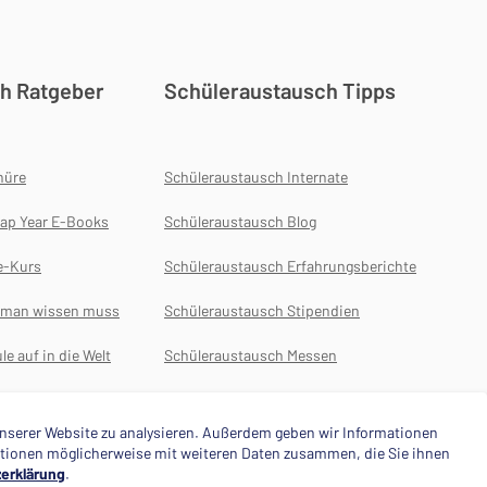
h Ratgeber
Schüleraustausch Tipps
hüre
Schüleraustausch Internate
ap Year E-Books
Schüleraustausch Blog
e-Kurs
Schüleraustausch Erfahrungsberichte
s man wissen muss
Schüleraustausch Stipendien
le auf in die Welt
Schüleraustausch Messen
Auslansdsjahr
 unserer Website zu analysieren. Außerdem geben wir Informationen
mationen möglicherweise mit weiteren Daten zusammen, die Sie ihnen
erklärung
.