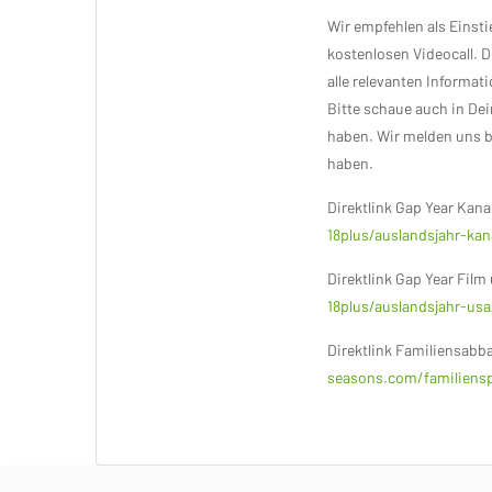
Wir empfehlen als Eins
kostenlosen Videocall. 
alle relevanten Informat
Bitte schaue auch in De
haben. Wir melden uns b
haben.
Direktlink Gap Year Kana
18plus/auslandsjahr-ka
Direktlink Gap Year Fil
18plus/auslandsjahr-usa
Direktlink Familiensabba
seasons.com/familienspr