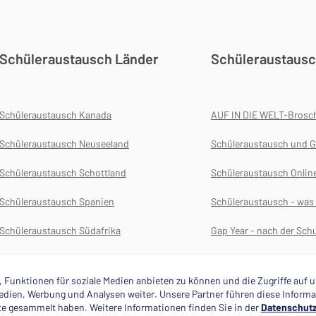
Schüleraustausch Länder
Schüleraustausc
Schüleraustausch Kanada
AUF IN DIE WELT-Brosc
Schüleraustausch Neuseeland
Schüleraustausch und G
Schüleraustausch Schottland
Schüleraustausch Onlin
Schüleraustausch Spanien
Schüleraustausch - wa
Schüleraustausch Südafrika
Gap Year - nach der Schu
Schüleraustausch USA
Versicherungen für das 
 Funktionen für soziale Medien anbieten zu können und die Zugriffe auf
 Medien, Werbung und Analysen weiter. Unsere Partner führen diese Infor
ste gesammelt haben. Weitere Informationen finden Sie in der
Datenschutz