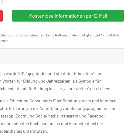
icher Kontrolle übernehmen wir keine Haftung für die Richtigkeit und Aktualität der
rtlich.
n wurde 2012 gegründet und steht für „Education“ und
 Worten für Bildung und Jahreszeiten, als Symbole für
ich bedeutend für Bildung in allen „Jahreszeiten“ des Lebens.
ind als Education Consultants Euer Beratungsteam und kommen
ahre Erfahrung in der Vermittlung von Bildungsprogrammen im
Whatsapp, Zoom und Social Media Instagram und Facebook
ar und möchten Euch persönlich und kompetent bei der
ufenthaltes unterstützen.