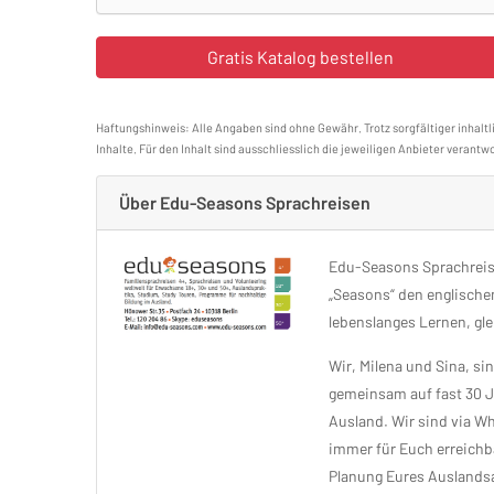
Haftungshinweis: Alle Angaben sind ohne Gewähr. Trotz sorgfältiger inhaltl
Inhalte. Für den Inhalt sind ausschliesslich die jeweiligen Anbieter verantwo
Über Edu-Seasons Sprachreisen
Edu-Seasons Sprachreise
„Seasons“ den englischen
lebenslanges Lernen, gle
Wir, Milena und Sina, s
gemeinsam auf fast 30 J
Ausland. Wir sind via 
immer für Euch erreichb
Planung Eures Auslandsa