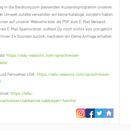
tieg in die Beratung zum passenden Auslandsprogramm unseren
Der Umwelt zuliebe versenden wir keine Kataloge, sondern haben
ionen auf unserer Webseite bzw. als PDF zum E-Mail Versand.
inen E-Mail Spamordner, solltest Du noch nichts von uns gehört
innen 24 Stunden zurück, nachdem wir Deine Anfrage erhalten
da:
https://edu-seasons.com/sprachreisen-
nada/
m und Fernsehen USA
: https://edu-seasons.com/sprachreisen-
/
tical:
https://edu-
achreisen/sabbatical-sabbatjahr-familie/