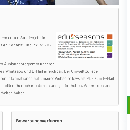
 dem ersten Studienjahr in
len Kontext Einblick in: VR /
nden Auslandsprogramm unseren
 via Whatsapp und E-Mail erreichbar. Der Umwelt zuliebe
nten Informationen auf unserer Webseite bzw. als PDF zum E-Mail
, sollten Du noch nichts von uns gehört haben. Wir melden uns
rhalten haben.
Bewerbungsverfahren