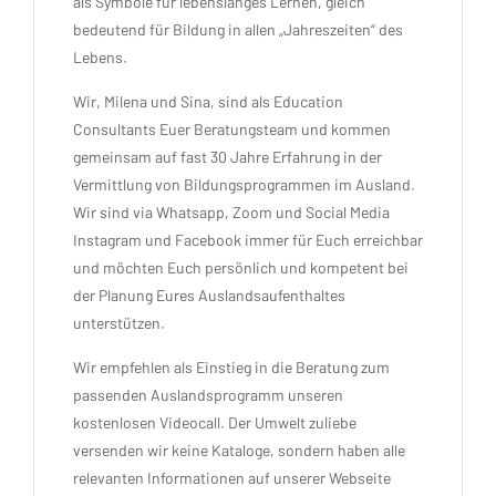
als Symbole für lebenslanges Lernen, gleich
bedeutend für Bildung in allen „Jahreszeiten“ des
Lebens.
Wir, Milena und Sina, sind als Education
Consultants Euer Beratungsteam und kommen
gemeinsam auf fast 30 Jahre Erfahrung in der
Vermittlung von Bildungsprogrammen im Ausland.
Wir sind via Whatsapp, Zoom und Social Media
Instagram und Facebook immer für Euch erreichbar
und möchten Euch persönlich und kompetent bei
der Planung Eures Auslandsaufenthaltes
unterstützen.
Wir empfehlen als Einstieg in die Beratung zum
passenden Auslandsprogramm unseren
kostenlosen Videocall. Der Umwelt zuliebe
versenden wir keine Kataloge, sondern haben alle
relevanten Informationen auf unserer Webseite