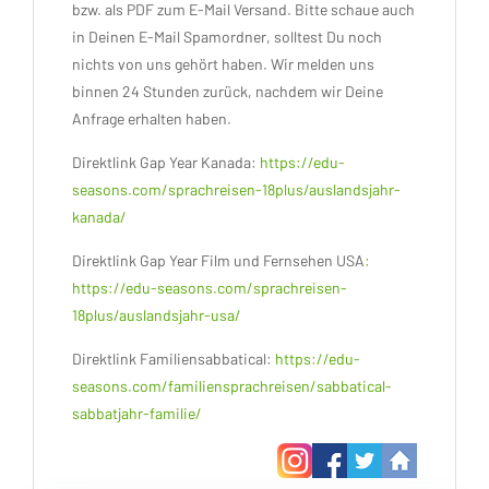
bzw. als PDF zum E-Mail Versand. Bitte schaue auch
in Deinen E-Mail Spamordner, solltest Du noch
nichts von uns gehört haben. Wir melden uns
binnen 24 Stunden zurück, nachdem wir Deine
Anfrage erhalten haben.
Direktlink Gap Year Kanada:
https://edu-
seasons.com/sprachreisen-18plus/auslandsjahr-
kanada/
Direktlink Gap Year Film und Fernsehen USA
:
https://edu-seasons.com/sprachreisen-
18plus/auslandsjahr-usa/
Direktlink Familiensabbatical:
https://edu-
seasons.com/familiensprachreisen/sabbatical-
sabbatjahr-familie/