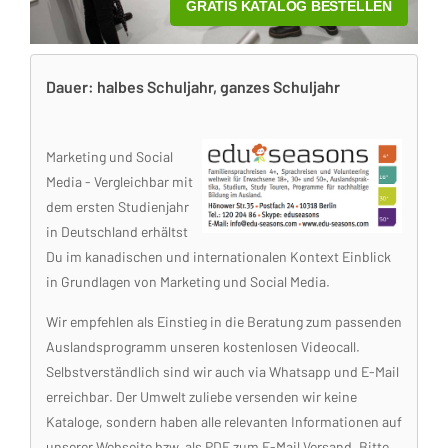
Dauer: halbes Schuljahr, ganzes Schuljahr
Marketing und Social
Media - Vergleichbar mit
dem ersten Studienjahr
in Deutschland erhältst
Du im kanadischen und internationalen Kontext Einblick
in Grundlagen von Marketing und Social Media.
Wir empfehlen als Einstieg in die Beratung zum passenden
Auslandsprogramm unseren kostenlosen Videocall.
Selbstverständlich sind wir auch via Whatsapp und E-Mail
erreichbar. Der Umwelt zuliebe versenden wir keine
Kataloge, sondern haben alle relevanten Informationen auf
unserer Webseite bzw. als PDF zum E-Mail Versand. Bitte