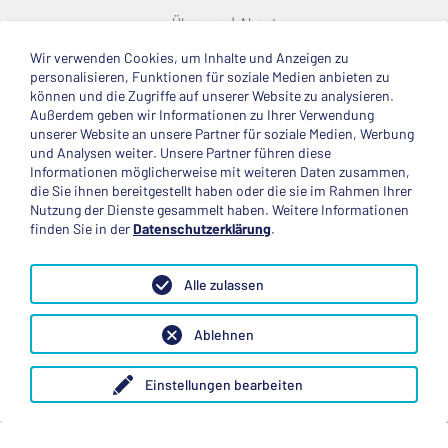
Über uns
About
Wir verwenden Cookies, um Inhalte und Anzeigen zu
© 2025 Deutsche Stiftung Völkerverständigung
personalisieren, Funktionen für soziale Medien anbieten zu
können und die Zugriffe auf unserer Website zu analysieren.
Impressum
Datenschutzerklärung
Kontakt
Außerdem geben wir Informationen zu Ihrer Verwendung
unserer Website an unsere Partner für soziale Medien, Werbung
und Analysen weiter. Unsere Partner führen diese
Mitglied im
Informationen möglicherweise mit weiteren Daten zusammen,
die Sie ihnen bereitgestellt haben oder die sie im Rahmen Ihrer
Nutzung der Dienste gesammelt haben. Weitere Informationen
finden Sie in der
Datenschutzerklärung
.
Anerkannte Einsatzstelle
Alle zulassen
Ablehnen
Einstellungen bearbeiten
Folge uns