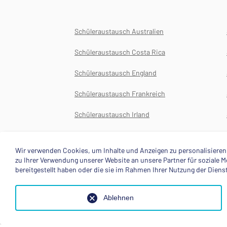
Schüleraustausch Australien
Schüleraustausch Costa Rica
Schüleraustausch England
Schüleraustausch Frankreich
Schüleraustausch Irland
Schüleraustausch Japan
Wir verwenden Cookies, um Inhalte und Anzeigen zu personalisieren,
zu Ihrer Verwendung unserer Website an unsere Partner für soziale
bereitgestellt haben oder die sie im Rahmen Ihrer Nutzung der Dien
Ablehnen
Über uns
About
© 2025 Deutsche Stiftung Völkerverständigung