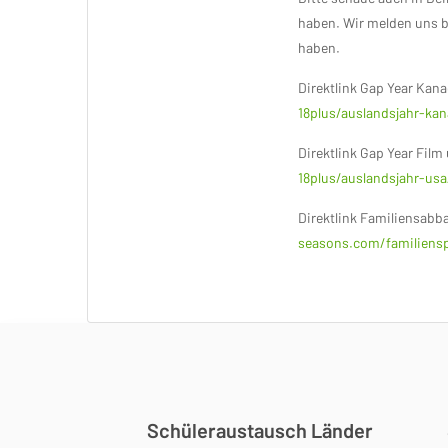
haben. Wir melden uns b
haben.
Direktlink Gap Year Kana
18plus/auslandsjahr-ka
Direktlink Gap Year Fil
18plus/auslandsjahr-usa
Direktlink Familiensabba
seasons.com/familienspr
Schüleraustausch Länder