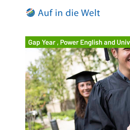
Gap Year , Power English and Uni