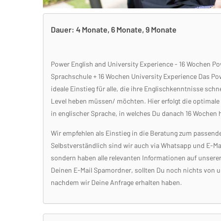
Dauer: 4 Monate, 6 Monate, 9 Monate
Power English and University Experience - 16 Wochen P
Sprachschule + 16 Wochen University Experience Das Pow
ideale Einstieg für alle, die ihre Englischkenntnisse schn
Level heben müssen/ möchten. Hier erfolgt die optimale
in englischer Sprache, in welches Du danach 16 Wochen
Wir empfehlen als Einstieg in die Beratung zum passen
Selbstverständlich sind wir auch via Whatsapp und E-Mai
sondern haben alle relevanten Informationen auf unserer
Deinen E-Mail Spamordner, sollten Du noch nichts von 
nachdem wir Deine Anfrage erhalten haben.