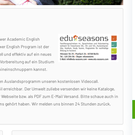
ower Academic English
er English Program ist der
ell und effektiv auf ein neues
 Vorbereitung auf ein Studium
 hineinschnuppern kannst.
den Auslandsprogramm unseren kostenlosen Videocall.
l erreichbar. Der Umwelt zuliebe versenden wir keine Kataloge,
 Webseite bzw. als PDF zum E-Mail Versand. Bitte schaue auch in
uns gehört haben. Wir melden uns binnen 24 Stunden zurück,