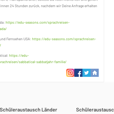
innen 24 Stunden zurück, nachdem wir Deine Anfrage erhalten
da:
https://edu-seasons.com/sprachreisen-
nada/
m und Fernsehen USA
: https://edu-seasons.com/sprachreisen-
/
tical:
https://edu-
achreisen/sabbatical-sabbatjahr-familie/
Schüleraustausch Länder
Schüleraustausc