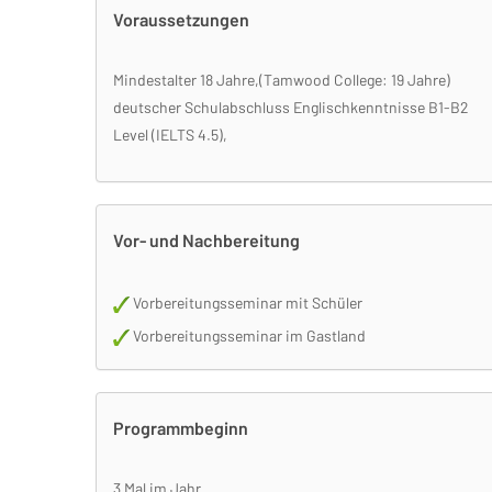
Voraussetzungen
Mindestalter 18 Jahre,(Tamwood College: 19 Jahre)
deutscher Schulabschluss Englischkenntnisse B1-B2
Level (IELTS 4.5),
Vor- und Nachbereitung
Vorbereitungsseminar mit Schüler
Vorbereitungsseminar im Gastland
Programmbeginn
3 Mal im Jahr