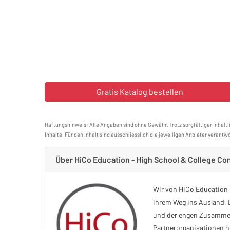
Haftungshinweis: Alle Angaben sind ohne Gewähr. Trotz sorgfältiger inhaltl
Inhalte. Für den Inhalt sind ausschliesslich die jeweiligen Anbieter verantwo
Über HiCo Education - High School & College Co
Wir von HiCo Education 
ihrem Weg ins Ausland. 
und der engen Zusammen
Partnerorganisationen h