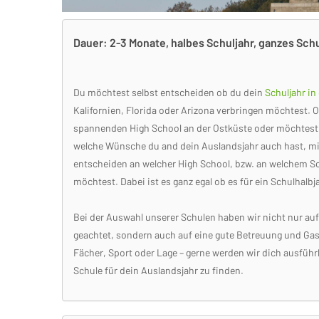
Dauer: 2-3 Monate, halbes Schuljahr, ganzes Schu
Du möchtest selbst entscheiden ob du dein
Schuljahr i
Kalifornien, Florida oder Arizona verbringen möchtest. O
spannenden High School an der Ostküste oder möchtest d
welche Wünsche du and dein Auslandsjahr auch hast, m
entscheiden an welcher High School, bzw. an welchem Sc
möchtest. Dabei ist es ganz egal ob es für ein Schulhalbja
Bei der Auswahl unserer Schulen haben wir nicht nur a
geachtet, sondern auch auf eine gute Betreuung und Gas
Fächer, Sport oder Lage – gerne werden wir dich ausführ
Schule für dein Auslandsjahr zu finden.