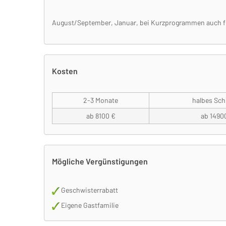
August/September, Januar, bei Kurzprogrammen auch fl
Kosten
2-3 Monate
halbes Sch
ab 8100 €
ab 1490
Mögliche Vergünstigungen
Geschwisterrabatt
Eigene Gastfamilie