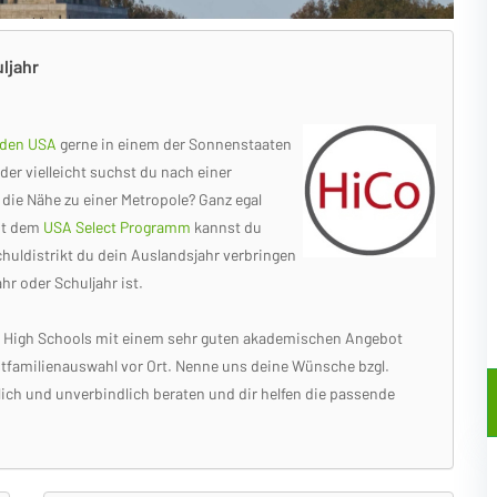
ljahr
n den USA
gerne in einem der Sonnenstaaten
der vielleicht suchst du nach einer
ie Nähe zu einer Metropole? Ganz egal
it dem
USA Select Programm
kannst du
huldistrikt du dein Auslandsjahr verbringen
hr oder Schuljahr ist.
uf High Schools mit einem sehr guten akademischen Angebot
tfamilienauswahl vor Ort. Nenne uns deine Wünsche bzgl.
lich und unverbindlich beraten und dir helfen die passende