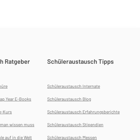
h Ratgeber
Schüleraustausch Tipps
hüre
Schüleraustausch Internate
ap Year E-Books
Schüleraustausch Blog
e-Kurs
Schüleraustausch Erfahrungsberichte
s man wissen muss
Schüleraustausch Stipendien
le auf in die Welt
Schüleraustausch Messen