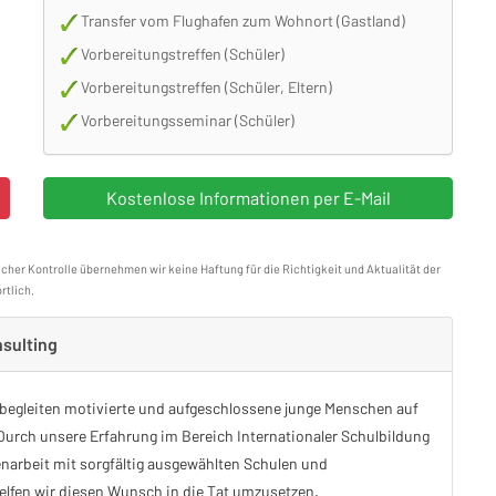
Transfer vom Flughafen zum Wohnort (Gastland)
Vorbereitungstreffen (Schüler)
Vorbereitungstreffen (Schüler, Eltern)
Vorbereitungsseminar (Schüler)
icher Kontrolle übernehmen wir keine Haftung für die Richtigkeit und Aktualität der
rtlich.
nsulting
begleiten motivierte und aufgeschlossene junge Menschen auf
Durch unsere Erfahrung im Bereich Internationaler Schulbildung
arbeit mit sorgfältig ausgewählten Schulen und
elfen wir diesen Wunsch in die Tat umzusetzen.