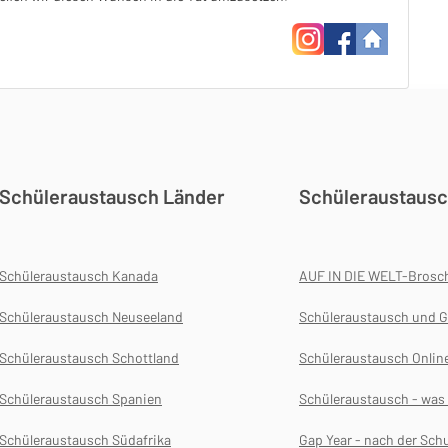
Schüleraustausch Länder
Schüleraustausc
Schüleraustausch Kanada
AUF IN DIE WELT-Brosc
Schüleraustausch Neuseeland
Schüleraustausch und G
Schüleraustausch Schottland
Schüleraustausch Onlin
Schüleraustausch Spanien
Schüleraustausch - wa
Schüleraustausch Südafrika
Gap Year - nach der Schu