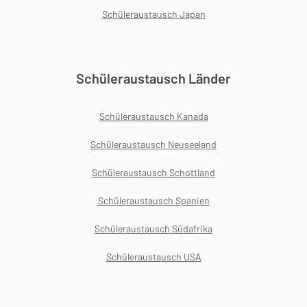
Schüleraustausch Japan
Schüleraustausch Länder
Schüleraustausch Kanada
Schüleraustausch Neuseeland
Schüleraustausch Schottland
Schüleraustausch Spanien
Schüleraustausch Südafrika
Schüleraustausch USA