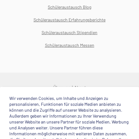
Schüleraustausch Blog
Schüleraustausch Erfahrungsberichte
Schüleraustausch Stipendien
Schüleraustausch Messen
Über uns
About
Wir verwenden Cookies, um Inhalte und Anzeigen zu
© 2025 Deutsche Stiftung Völkerverständigung
personalisieren, Funktionen für soziale Medien anbieten zu
können und die Zugriffe auf unserer Website zu analysieren.
Impressum
Datenschutzerklärung
Kontakt
Außerdem geben wir Informationen zu Ihrer Verwendung
unserer Website an unsere Partner für soziale Medien, Werbung
und Analysen weiter. Unsere Partner führen diese
Mitglied im
Informationen möglicherweise mit weiteren Daten zusammen,