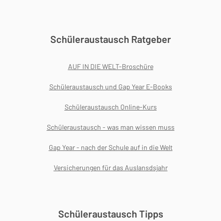
Schüleraustausch Ratgeber
AUF IN DIE WELT-Broschüre
Schüleraustausch und Gap Year E-Books
Schüleraustausch Online-Kurs
Schüleraustausch - was man wissen muss
Gap Year - nach der Schule auf in die Welt
Versicherungen für das Auslansdsjahr
Schüleraustausch Tipps