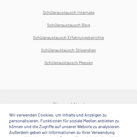
Schüleraustausch Internate
Schüleraustausch Blog
Schüleraustausch Erfahrungsberichte
Schüleraustausch Stipendien
Schüleraustausch Messen
Über uns
About
Wir verwenden Cookies, um Inhalte und Anzeigen zu
© 2025 Deutsche Stiftung Völkerverständigung
personalisieren, Funktionen für soziale Medien anbieten zu
können und die Zugriffe auf unserer Website zu analysieren.
Impressum
Datenschutzerklärung
Kontakt
Außerdem geben wir Informationen zu Ihrer Verwendung