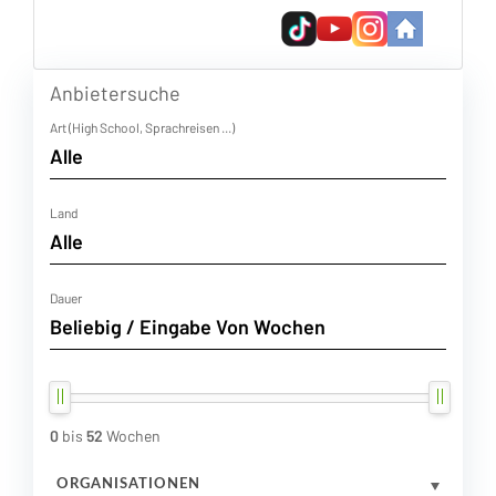
Anbietersuche
Art (High School, Sprachreisen ...)
Land
Dauer
0
bis
52
Wochen
ORGANISATIONEN