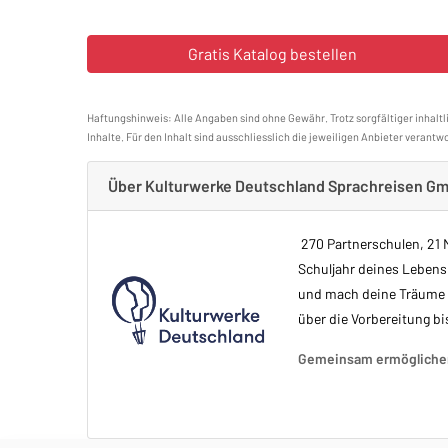
Haftungshinweis: Alle Angaben sind ohne Gewähr. Trotz sorgfältiger inhaltl
Inhalte. Für den Inhalt sind ausschliesslich die jeweiligen Anbieter verantwo
Über Kulturwerke Deutschland Sprachreisen G
270 Partnerschulen, 21 M
Schuljahr deines Lebens
und mach deine Träume w
über die Vorbereitung bi
Gemeinsam ermöglichen 