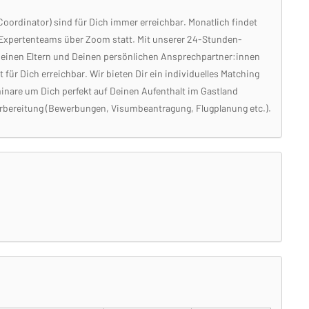
ordinator) sind für Dich immer erreichbar. Monatlich findet
 Expertenteams über Zoom statt. Mit unserer 24-Stunden-
einen Eltern und Deinen persönlichen Ansprechpartner:innen
für Dich erreichbar. Wir bieten Dir ein individuelles Matching
inare um Dich perfekt auf Deinen Aufenthalt im Gastland
orbereitung (Bewerbungen, Visumbeantragung, Flugplanung etc.).