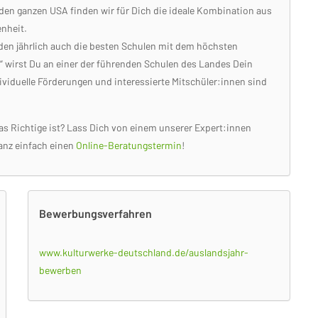
In den ganzen USA finden wir für Dich die ideale Kombination aus
enheit.
en jährlich auch die besten Schulen mit dem höchsten
“ wirst Du an einer der führenden Schulen des Landes Dein
ividuelle Förderungen und interessierte Mitschüler:innen sind
as Richtige ist? Lass Dich von einem unserer Expert:innen
ganz einfach einen
Online-Beratungstermin
!
Bewerbungsverfahren
www.kulturwerke-deutschland.de/auslandsjahr-
bewerben