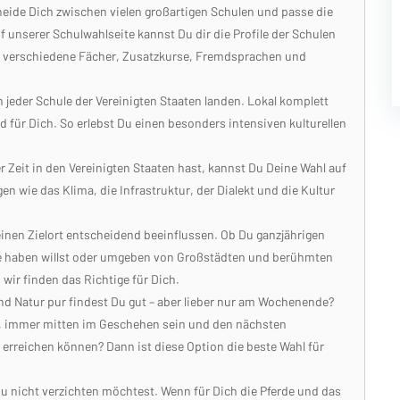
scheide Dich zwischen vielen großartigen Schulen und passe die
unserer Schulwahlseite kannst Du dir die Profile der Schulen
r verschiedene Fächer, Zusatzkurse, Fremdsprachen und
jeder Schule der Vereinigten Staaten landen. Lokal komplett
 für Dich. So erlebst Du einen besonders intensiven kulturellen
 Zeit in den Vereinigten Staaten hast, kannst Du Deine Wahl auf
n wie das Klima, die Infrastruktur, der Dialekt und die Kultur
inen Zielort entscheidend beeinflussen. Ob Du ganzjährigen
ähe haben willst oder umgeben von Großstädten und berühmten
wir finden das Richtige für Dich.
d Natur pur findest Du gut – aber lieber nur am Wochenende?
, immer mitten im Geschehen sein und den nächsten
erreichen können? Dann ist diese Option die beste Wahl für
Du nicht verzichten möchtest. Wenn für Dich die Pferde und das