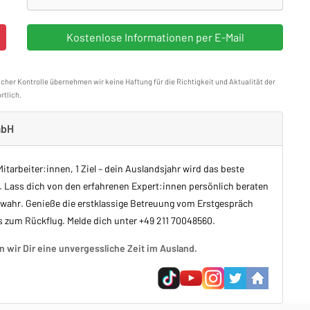
icher Kontrolle übernehmen wir keine Haftung für die Richtigkeit und Aktualität der
rtlich.
mbH
itarbeiter:innen, 1 Ziel – dein Auslandsjahr wird das beste
. Lass dich von den erfahrenen Expert:innen persönlich beraten
ahr. Genieße die erstklassige Betreuung vom Erstgespräch
s zum Rückflug. Melde dich unter +49 211 70048560.
wir Dir eine unvergessliche Zeit im Ausland.