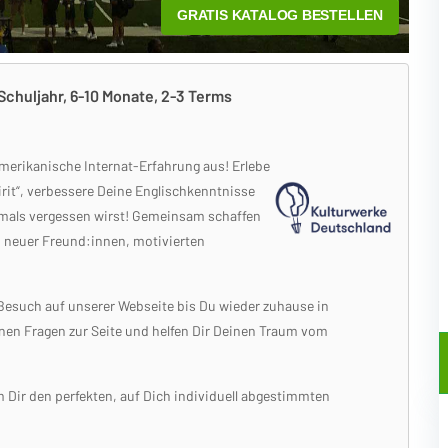
 Schuljahr, 6-10 Monate, 2-3 Terms
merikanische Internat-Erfahrung aus! Erlebe
it“, verbessere Deine Englischkenntnisse
emals vergessen wirst! Gemeinsam schaffen
, neuer Freund:innen, motivierten
 Besuch auf unserer Webseite bis Du wieder zuhause in
inen Fragen zur Seite und helfen Dir Deinen Traum vom
Dir den perfekten, auf Dich individuell abgestimmten