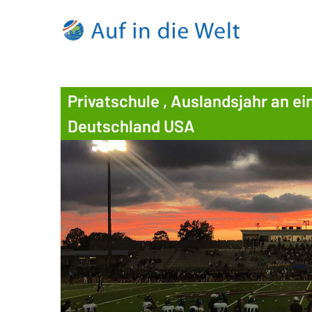
Privatschule , Auslandsjahr an e
Deutschland USA