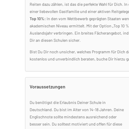
Reiten dazu zählen, ist das die perfekte Wahl für Dich. 
einer liebevollen Gastfamilie und einer aktiven Reitgeleg
Top 10%:
In den vom Wettbewerb geprägten Staaten werd
akademischen Niveau ermittelt. Mit der Option „Top 10 %
Auslandsjahr verbringen. Ein breites Fächerangebot, ind
Dir an diesen Schulen sicher.
Bist Du Dir noch unsicher, welches Programm für Dich d
kostenlos und unverbindlich beraten, buche Dir hierzu 
Voraussetzungen
Du benötigst die Erlaubnis Deiner Schule in
Deutschland. Du bist im Alter von 14-18 Jahren. Deine
Englischnote sollte mindestens ausreichend oder
besser sein. Du solltest motiviert und offen für diese