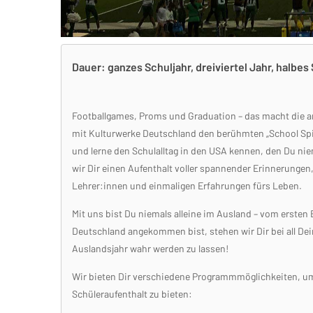
Dauer: ganzes Schuljahr, dreiviertel Jahr, halbes
Footballgames, Proms und Graduation – das macht die a
mit Kulturwerke Deutschland den berühmten „School Spir
und lerne den Schulalltag in den USA kennen, den Du ni
wir Dir einen Aufenthalt voller spannender Erinnerungen
Lehrer:innen und einmaligen Erfahrungen fürs Leben.
Mit uns bist Du niemals alleine im Ausland – vom ersten
Deutschland angekommen bist, stehen wir Dir bei all De
Auslandsjahr wahr werden zu lassen!
Wir bieten Dir verschiedene Programmmöglichkeiten, um 
Schüleraufenthalt zu bieten: