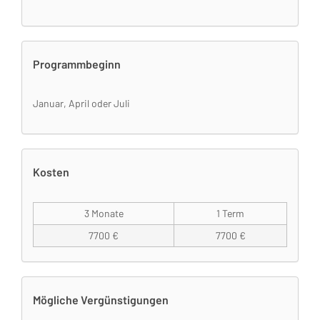
Programmbeginn
Januar, April oder Juli
Kosten
3 Monate
1 Term
7700 €
7700 €
Mögliche Vergünstigungen