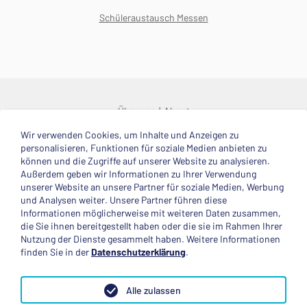
Schüleraustausch Messen
Über uns
About
Wir verwenden Cookies, um Inhalte und Anzeigen zu
© 2025 Deutsche Stiftung Völkerverständigung
personalisieren, Funktionen für soziale Medien anbieten zu
können und die Zugriffe auf unserer Website zu analysieren.
Impressum
Datenschutzerklärung
Kontakt
Außerdem geben wir Informationen zu Ihrer Verwendung
unserer Website an unsere Partner für soziale Medien, Werbung
und Analysen weiter. Unsere Partner führen diese
Mitglied im
Informationen möglicherweise mit weiteren Daten zusammen,
die Sie ihnen bereitgestellt haben oder die sie im Rahmen Ihrer
Nutzung der Dienste gesammelt haben. Weitere Informationen
finden Sie in der
Datenschutzerklärung
.
Anerkannte Einsatzstelle
Alle zulassen