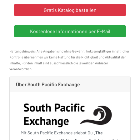
Haftungshinweis: Alle Angaben sind ohne Gewähr. Trotz sorgfältiger inhaltlicher
Kontrolle übernehmen wir keine Haftung für die Richtigkeit und Aktualität der
Inhalte. Für den Inhalt sind ausschliesslich die jeweiligen Anbieter
verantwortlich.
Über South Pacific Exchange
Mit South Pacific Exchange erlebst Du
„The