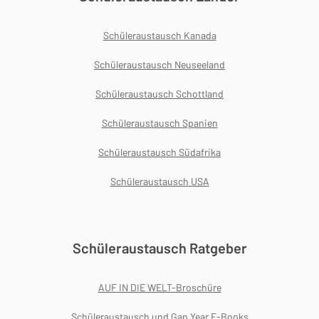
Schüleraustausch Kanada
Schüleraustausch Neuseeland
Schüleraustausch Schottland
Schüleraustausch Spanien
Schüleraustausch Südafrika
Schüleraustausch USA
Schüleraustausch Ratgeber
AUF IN DIE WELT-Broschüre
Schüleraustausch und Gap Year E-Books