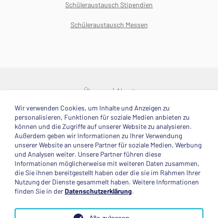
Schüleraustausch Stipendien
Schüleraustausch Messen
Über uns
About
Wir verwenden Cookies, um Inhalte und Anzeigen zu
© 2025 Deutsche Stiftung Völkerverständigung
personalisieren, Funktionen für soziale Medien anbieten zu
können und die Zugriffe auf unserer Website zu analysieren.
Impressum
Datenschutzerklärung
Kontakt
Außerdem geben wir Informationen zu Ihrer Verwendung
unserer Website an unsere Partner für soziale Medien, Werbung
und Analysen weiter. Unsere Partner führen diese
Mitglied im
Informationen möglicherweise mit weiteren Daten zusammen,
die Sie ihnen bereitgestellt haben oder die sie im Rahmen Ihrer
Nutzung der Dienste gesammelt haben. Weitere Informationen
finden Sie in der
Datenschutzerklärung
.
Anerkannte Einsatzstelle
Alle zulassen