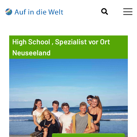
High School , Spezialist vor Ort
Neuseeland