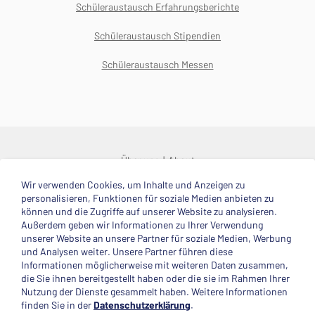
Schüleraustausch Erfahrungsberichte
Schüleraustausch Stipendien
Schüleraustausch Messen
Über uns
About
Wir verwenden Cookies, um Inhalte und Anzeigen zu
© 2025 Deutsche Stiftung Völkerverständigung
personalisieren, Funktionen für soziale Medien anbieten zu
können und die Zugriffe auf unserer Website zu analysieren.
Impressum
Datenschutzerklärung
Kontakt
Außerdem geben wir Informationen zu Ihrer Verwendung
unserer Website an unsere Partner für soziale Medien, Werbung
und Analysen weiter. Unsere Partner führen diese
Mitglied im
Informationen möglicherweise mit weiteren Daten zusammen,
die Sie ihnen bereitgestellt haben oder die sie im Rahmen Ihrer
Nutzung der Dienste gesammelt haben. Weitere Informationen
finden Sie in der
Datenschutzerklärung
.