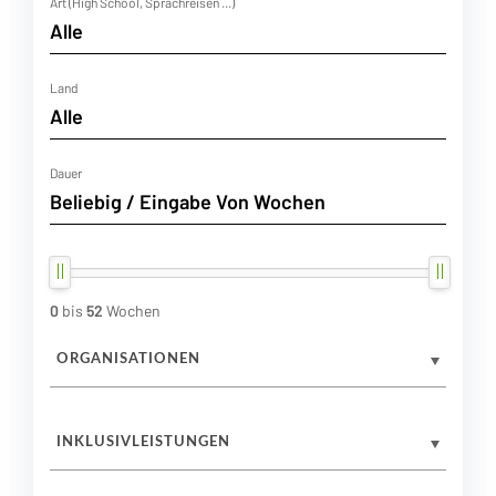
Art (High School, Sprachreisen ...)
Land
Dauer
0
bis
52
Wochen
ORGANISATIONEN
INKLUSIVLEISTUNGEN