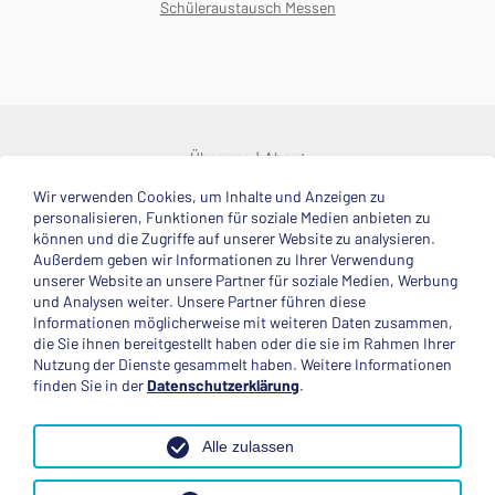
Schüleraustausch Messen
Über uns
About
Wir verwenden Cookies, um Inhalte und Anzeigen zu
© 2025 Deutsche Stiftung Völkerverständigung
personalisieren, Funktionen für soziale Medien anbieten zu
können und die Zugriffe auf unserer Website zu analysieren.
Impressum
Datenschutzerklärung
Kontakt
Außerdem geben wir Informationen zu Ihrer Verwendung
unserer Website an unsere Partner für soziale Medien, Werbung
und Analysen weiter. Unsere Partner führen diese
Mitglied im
Informationen möglicherweise mit weiteren Daten zusammen,
die Sie ihnen bereitgestellt haben oder die sie im Rahmen Ihrer
Nutzung der Dienste gesammelt haben. Weitere Informationen
finden Sie in der
Datenschutzerklärung
.
Anerkannte Einsatzstelle
Alle zulassen