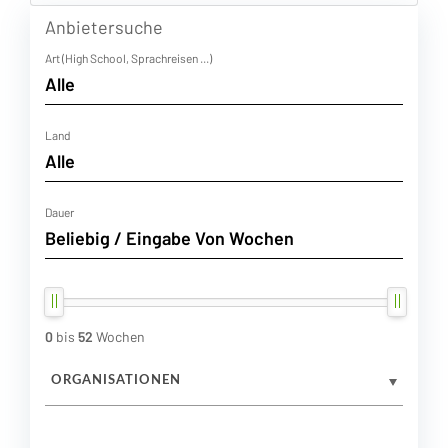
Anbietersuche
Art (High School, Sprachreisen ...)
Land
Dauer
0
bis
52
Wochen
ORGANISATIONEN