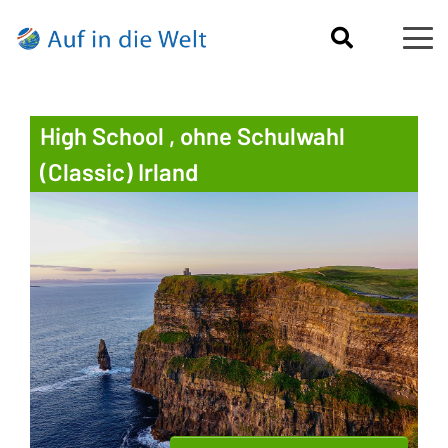
High School , ohne Schulwahl
(Classic) Irland