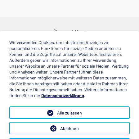
Über uns
About
Wir verwenden Cookies, um Inhalte und Anzeigen zu
© 2025 Deutsche Stiftung Völkerverständigung
personalisieren, Funktionen für soziale Medien anbieten zu
können und die Zugriffe auf unserer Website zu analysieren.
Impressum
Datenschutzerklärung
Kontakt
Außerdem geben wir Informationen zu Ihrer Verwendung
unserer Website an unsere Partner für soziale Medien, Werbung
und Analysen weiter. Unsere Partner führen diese
Mitglied im
Informationen möglicherweise mit weiteren Daten zusammen,
die Sie ihnen bereitgestellt haben oder die sie im Rahmen Ihrer
Nutzung der Dienste gesammelt haben. Weitere Informationen
finden Sie in der
Datenschutzerklärung
.
Anerkannte Einsatzstelle
Alle zulassen
Ablehnen