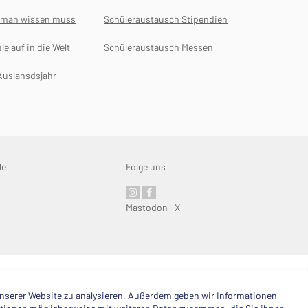
s man wissen muss
Schüleraustausch Stipendien
le auf in die Welt
Schüleraustausch Messen
Auslansdsjahr
le
Folge uns
Mastodon
X
 unserer Website zu analysieren. Außerdem geben wir Informationen