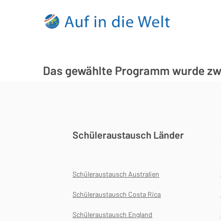
Das gewählte Programm wurde zwis
Schüleraustausch Länder
Schüleraustausch Australien
Schüleraustausch Costa Rica
Schüleraustausch England