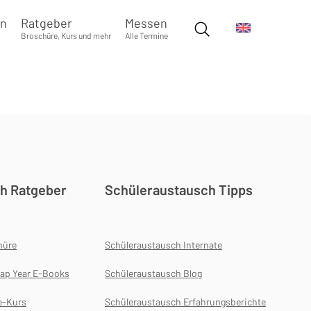
en
Ratgeber
Messen
Broschüre, Kurs und mehr
Alle Termine
h Ratgeber
Schüleraustausch Tipps
hüre
Schüleraustausch Internate
ap Year E-Books
Schüleraustausch Blog
e-Kurs
Schüleraustausch Erfahrungsberichte