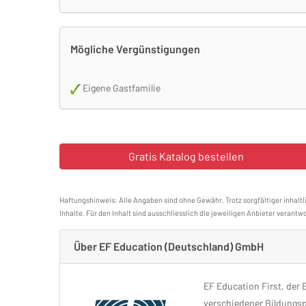
Mögliche Vergünstigungen
Eigene Gastfamilie
Haftungshinweis: Alle Angaben sind ohne Gewähr. Trotz sorgfältiger inhaltl
Inhalte. Für den Inhalt sind ausschliesslich die jeweiligen Anbieter verantwo
Über EF Education (Deutschland) GmbH
EF Education First, der 
verschiedener Bildungsp