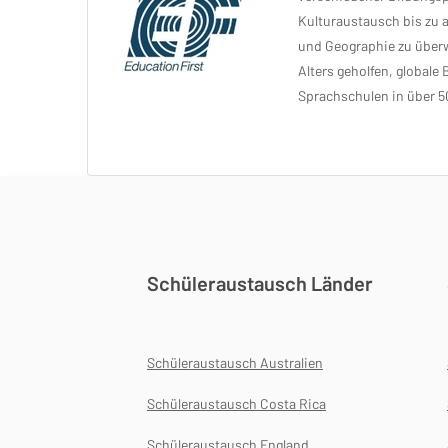
Kulturaustausch bis zu 
und Geographie zu überwi
Alters geholfen, globale
Sprachschulen in über 5
Schüleraustausch Länder
Schüleraustausch Australien
Schüleraustausch Costa Rica
Schüleraustausch England