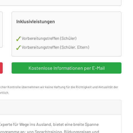
Inklusivleistungen
Vorbereitungstreffen (Schüler)
Vorbereitungstreffen (Schüler, Eltern)
icher Kontrolle übernehmen wir keine Haftung für die Richtigkeit und Aktualität der
rtlich.
Experte für Wege ins Ausland, bietet eine breite Spanne
rogramme an: von Sprachtraining, Bildungsreisen und