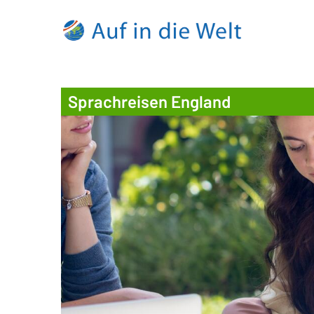
Sprachreisen England