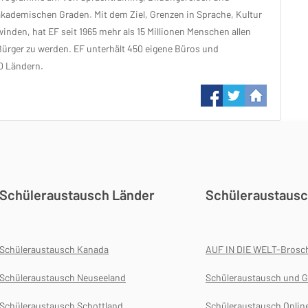
akademischen Graden. Mit dem Ziel, Grenzen in Sprache, Kultur
nden, hat EF seit 1965 mehr als 15 Millionen Menschen allen
 Bürger zu werden. EF unterhält 450 eigene Büros und
0 Ländern.
Schüleraustausch Länder
Schüleraustausc
Schüleraustausch Kanada
AUF IN DIE WELT-Brosc
Schüleraustausch Neuseeland
Schüleraustausch und G
Schüleraustausch Schottland
Schüleraustausch Onlin