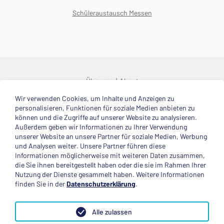
Schüleraustausch Messen
Über uns
About
Wir verwenden Cookies, um Inhalte und Anzeigen zu
© 2025 Deutsche Stiftung Völkerverständigung
personalisieren, Funktionen für soziale Medien anbieten zu
können und die Zugriffe auf unserer Website zu analysieren.
Impressum
Datenschutzerklärung
Kontakt
Außerdem geben wir Informationen zu Ihrer Verwendung
unserer Website an unsere Partner für soziale Medien, Werbung
und Analysen weiter. Unsere Partner führen diese
Mitglied im
Informationen möglicherweise mit weiteren Daten zusammen,
die Sie ihnen bereitgestellt haben oder die sie im Rahmen Ihrer
Nutzung der Dienste gesammelt haben. Weitere Informationen
finden Sie in der
Datenschutzerklärung
.
Anerkannte Einsatzstelle
Alle zulassen