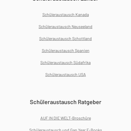
Schüleraustausch Kanada
Schüleraustausch Neuseeland
Schüleraustausch Schottland
Schüleraustausch Spanien
Schüleraustausch Südafrika
Schüleraustausch USA
Schüleraustausch Ratgeber
AUF IN DIE WELT-Broschüre
Schüleraustausch und Gap Year E-Books