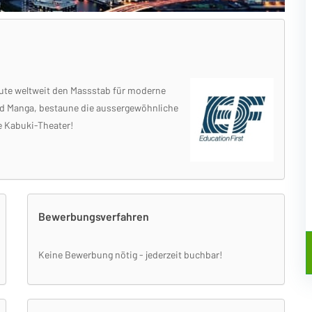
ute weltweit den Massstab für moderne
und Manga, bestaune die aussergewöhnliche
e Kabuki-Theater!
Bewerbungsverfahren
Keine Bewerbung nötig - jederzeit buchbar!