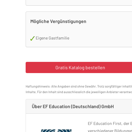
Mögliche Vergünstigungen
Eigene Gastfamilie
Haftungshinweis: Alle Angaben sind ohne Gewähr. Trotz sorgfältiger inhaltl
Inhalte. Für den Inhalt sind ausschliesslich die jeweiligen Anbieter verantwo
Über EF Education (Deutschland) GmbH
EF Education First, der 
verschiedener Bildungsp