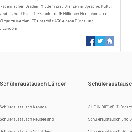
akademischen Graden. Mit dem Ziel, Grenzen in Sprache, Kultur
nden, hat EF seit 1965 mehr als 15 Millionen Menschen allen
 Bürger zu werden. EF unterhält 450 eigene Büros und
0 Ländern.
Schüleraustausch Länder
Schüleraustausc
Schüleraustausch Kanada
AUF IN DIE WELT-Brosc
Schüleraustausch Neuseeland
Schüleraustausch und G
Schüleraustausch Schottland
Schüleraustausch Onlin