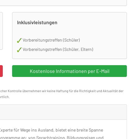
Inklusivleistungen
Vorbereitungstreffen (Schüler)
Vorbereitungstreffen (Schüler, Eltern)
icher Kontrolle übernehmen wir keine Haftung für die Richtigkeit und Aktualität der
rtlich.
Experte für Wege ins Ausland, bietet eine breite Spanne
rogramme an: von Sprachtraining, Bildungsreisen und