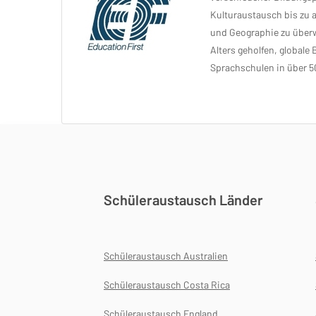
Kulturaustausch bis zu 
und Geographie zu überwi
Alters geholfen, globale
Sprachschulen in über 5
Schüleraustausch Länder
Schüleraustausch Australien
Schüleraustausch Costa Rica
Schüleraustausch England