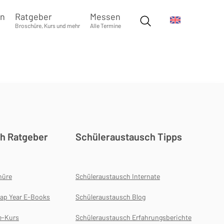
en
Ratgeber
Messen
Broschüre, Kurs und mehr
Alle Termine
h Ratgeber
Schüleraustausch Tipps
hüre
Schüleraustausch Internate
ap Year E-Books
Schüleraustausch Blog
e-Kurs
Schüleraustausch Erfahrungsberichte