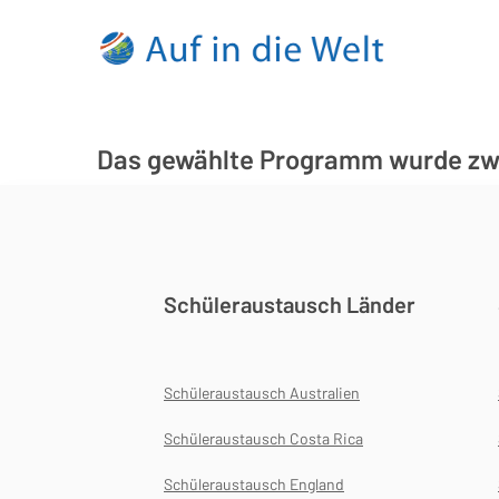
Das gewählte Programm wurde zwis
Schüleraustausch Länder
Schüleraustausch Australien
Schüleraustausch Costa Rica
Schüleraustausch England