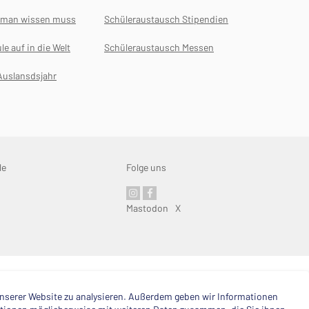
s man wissen muss
Schüleraustausch Stipendien
le auf in die Welt
Schüleraustausch Messen
Auslansdsjahr
le
Folge uns
Mastodon
X
 unserer Website zu analysieren. Außerdem geben wir Informationen