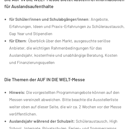
für Auslandsaufenthalte
für Schüler/innen und Schulabgänger/innen
: Angebote,
Erfahrungen, Ideen und Praxis-Erfahrungen zu Schüleraustausch,
Gap Year und Stipendien
für Eltern
: Überblick über den Markt, ausgesuchte seriöse
Anbieter, die wichtigen Rahmenbedingungen für das
Auslandsjahr, kostenfreie und unabhängige Beratung, Kosten
und Finanzierungsquellen
Die Themen der AUF IN DIE WELT-Messe
Hinweis:
Die vorgestellten Programmangebote können auf den
Messen vereinzelt abweichen. Bitte beachte die Ausstellerliste
weiter oben auf dieser Seite, die wir ca. 2 Wochen vor der Messe
veröffentlichen.
Auslandsjahr während der Schulzeit:
Schüleraustausch, High
School, Internate, Privatschulen, Ferien- und Sommercamps,