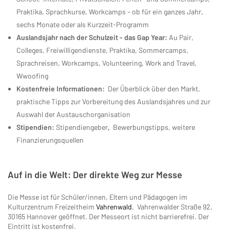
Praktika, Sprachkurse, Workcamps – ob für ein ganzes Jahr,
sechs Monate oder als Kurzzeit-Programm
Auslandsjahr nach der Schulzeit - das Gap Year:
Au Pair,
Colleges, Freiwilligendienste, Praktika, Sommercamps,
Sprachreisen, Workcamps, Volunteering, Work and Travel,
Wwoofing
Kostenfreie Informationen:
Der Überblick über den Markt,
praktische Tipps zur Vorbereitung des Auslandsjahres und zur
Auswahl der Austauschorganisation
Stipendien:
Stipendiengeber
,
Bewerbungstipps, weitere
Finanzierungsquellen
Auf in die Welt: Der direkte Weg zur Messe
Die Messe ist für Schüler/innen, Eltern und Pädagogen im
Kulturzentrum Freizeitheim
Vahrenwald
, Vahrenwalder Straße 92,
30165 Hannover geöffnet. Der Messeort ist nicht barrierefrei. Der
Eintritt ist kostenfrei.