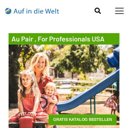
Au Pair , For Professionals USA