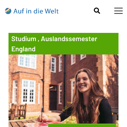
Studium , Auslandssemester
England