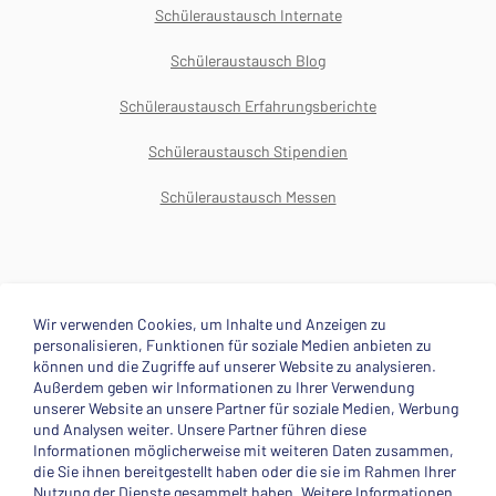
Schüleraustausch Internate
Schüleraustausch Blog
Schüleraustausch Erfahrungsberichte
Schüleraustausch Stipendien
Schüleraustausch Messen
Wir verwenden Cookies, um Inhalte und Anzeigen zu
personalisieren, Funktionen für soziale Medien anbieten zu
Über uns
About
können und die Zugriffe auf unserer Website zu analysieren.
Außerdem geben wir Informationen zu Ihrer Verwendung
© 2025 Deutsche Stiftung Völkerverständigung
unserer Website an unsere Partner für soziale Medien, Werbung
und Analysen weiter. Unsere Partner führen diese
Impressum
Datenschutzerklärung
Kontakt
Informationen möglicherweise mit weiteren Daten zusammen,
die Sie ihnen bereitgestellt haben oder die sie im Rahmen Ihrer
Nutzung der Dienste gesammelt haben. Weitere Informationen