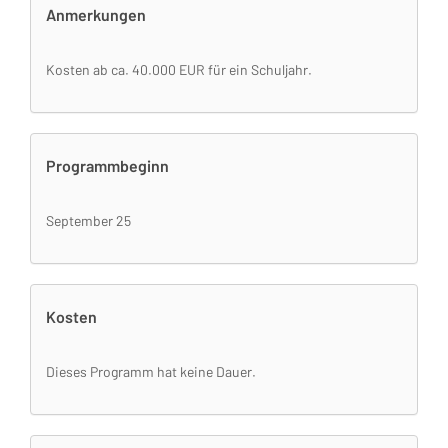
Anmerkungen
Kosten ab ca. 40.000 EUR für ein Schuljahr.
Programmbeginn
September 25
Kosten
Dieses Programm hat keine Dauer.