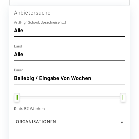
Anbietersuche
Art (High School, Sprachreisen ...)
Land
Dauer
0
bis
52
Wochen
ORGANISATIONEN