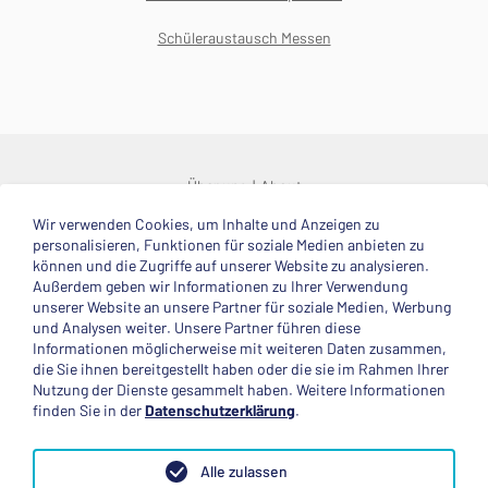
Schüleraustausch Messen
Über uns
About
Wir verwenden Cookies, um Inhalte und Anzeigen zu
© 2025 Deutsche Stiftung Völkerverständigung
personalisieren, Funktionen für soziale Medien anbieten zu
können und die Zugriffe auf unserer Website zu analysieren.
Impressum
Datenschutzerklärung
Kontakt
Außerdem geben wir Informationen zu Ihrer Verwendung
unserer Website an unsere Partner für soziale Medien, Werbung
und Analysen weiter. Unsere Partner führen diese
Mitglied im
Informationen möglicherweise mit weiteren Daten zusammen,
die Sie ihnen bereitgestellt haben oder die sie im Rahmen Ihrer
Nutzung der Dienste gesammelt haben. Weitere Informationen
finden Sie in der
Datenschutzerklärung
.
Anerkannte Einsatzstelle
Alle zulassen