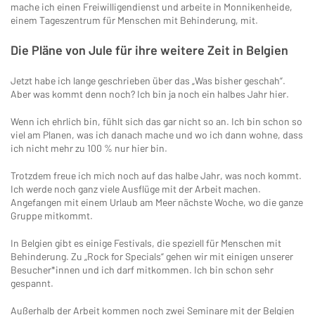
mache ich einen Freiwilligendienst und arbeite in Monnikenheide,
einem Tageszentrum für Menschen mit Behinderung, mit.
Die Pläne von Jule für ihre weitere Zeit in Belgien
Jetzt habe ich lange geschrieben über das „Was bisher geschah“.
Aber was kommt denn noch? Ich bin ja noch ein halbes Jahr hier.
Wenn ich ehrlich bin, fühlt sich das gar nicht so an. Ich bin schon so
viel am Planen, was ich danach mache und wo ich dann wohne, dass
ich nicht mehr zu 100 % nur hier bin.
Trotzdem freue ich mich noch auf das halbe Jahr, was noch kommt.
Ich werde noch ganz viele Ausflüge mit der Arbeit machen.
Angefangen mit einem Urlaub am Meer nächste Woche, wo die ganze
Gruppe mitkommt.
In Belgien gibt es einige Festivals, die speziell für Menschen mit
Behinderung. Zu „Rock for Specials“ gehen wir mit einigen unserer
Besucher*innen und ich darf mitkommen. Ich bin schon sehr
gespannt.
Außerhalb der Arbeit kommen noch zwei Seminare mit der Belgien