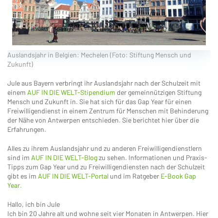
Auslandsjahr in Belgien: Mechelen (Foto: Stiftung Mensch und
Zukunft)
Jule aus Bayern verbringt ihr Auslandsjahr nach der Schulzeit mit
einem
AUF IN DIE WELT-Stipendium
der gemeinnützigen Stiftung
Mensch und Zukunft in. Sie hat sich für das Gap Year für einen
Freiwilligendienst in einem Zentrum für Menschen mit Behinderung
der Nähe von Antwerpen entschieden. Sie berichtet hier über die
Erfahrungen.
Alles zu ihrem Auslandsjahr und zu anderen Freiwilligendienstlern
sind im
AUF IN DIE WELT-Blog
zu sehen. Informationen und Praxis-
Tipps zum Gap Year und zu Freiwilligendiensten nach der Schulzeit
gibt es im
AUF IN DIE WELT-Portal
und im Ratgeber
E-Book Gap
Year.
Hallo, ich bin Jule
Ich bin 20 Jahre alt und wohne seit vier Monaten in Antwerpen. Hier