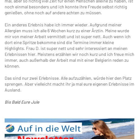
mal, aber so richtig viel Zeit für einen Menschen alleine zu haben, ist
noch einmal besonders und ich konnte ihre Freude selbst richtig
genießen, ohne noch auf andere achten zu müssen.
Ein anderes Erlebnis habe ich immer wieder. Aufgrund meiner
Allergien muss ich alle 6 Wochen kurz zu einer Ärztin. Meine wurde
mir von meiner Arbeit vermittelt und ist super nett. Auch wenn ich
dort eine Spritze bekomme sind die Termine immer kleine
Highlights. Frau D. ist super nett und sehr interessiert an meinen
Erlebnissen hier. Meistens erzählen wir noch kurz und ich freue mich
immer, auch außerhalb der Arbeit mal mit einer Belgierin reden zu
können.
Das sind nur zwei Erlebnisse. Alle aufzuzählen, würde hier den Platz
sprengen. Aber vielleicht macht ihr ja mal eure eigenen Erlebnisse im
Ausland.
Bis Bald Eure Jule