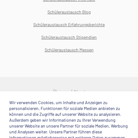
Schüleraustausch Blog
Schüleraustausch Erfahrungsberichte
Schüleraustausch Stipendien
Schüleraustausch Messen
Über uns
About
Wir verwenden Cookies, um Inhalte und Anzeigen zu
© 2025 Deutsche Stiftung Völkerverständigung
personalisieren, Funktionen für soziale Medien anbieten zu
können und die Zugriffe auf unserer Website zu analysieren.
Impressum
Datenschutzerklärung
Kontakt
Außerdem geben wir Informationen zu Ihrer Verwendung
unserer Website an unsere Partner für soziale Medien, Werbung
und Analysen weiter. Unsere Partner führen diese
Mitglied im
Informationen möglicherweise mit weiteren Daten zusammen,