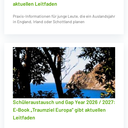
aktuellen Leitfaden
Praxis-Informationen für junge Leute, die ein Auslandsjahr
in England, Irland oder Schottland planen
Schüleraustausch und Gap Year 2026 / 2027:
E-Book „Traumziel Europa“ gibt aktuellen
Leitfaden