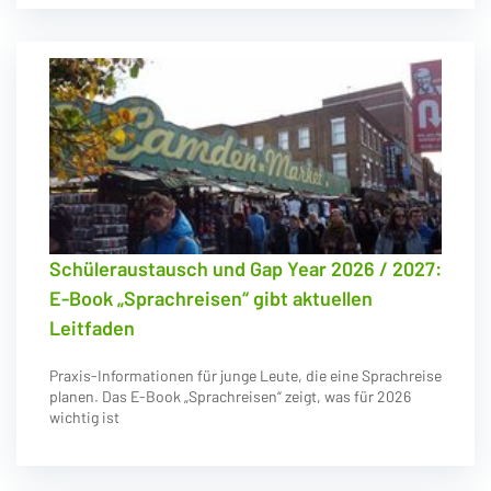
Schüleraustausch und Gap Year 2026 / 2027:
E-Book „Sprachreisen“ gibt aktuellen
Leitfaden
Praxis-Informationen für junge Leute, die eine Sprachreise
planen. Das E-Book „Sprachreisen“ zeigt, was für 2026
wichtig ist