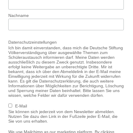
Nachname
Datenschutzeinstellungen
Ich bin damit einverstanden, dass mich die Deutsche Stiftung
Völkerverständigung über ausgewählte Themen zum
Schüleraustausch informieren darf. Meine Daten werden
ausschließlich zu diesem Zweck genutzt. Insbesondere
erfolgt keine Weitergabe an unberechtigte Dritte. Mir ist
bekannt, dass ich über den Abmeldelink in der E-Mail meine
Einwilligung jederzeit mit Wirkung für die Zukunft widerrufen
kann. Es gilt die Datenschutzerklärung, die auch weitere
Informationen über Möglichkeiten zur Berichtigung, Löschung
und Sperrung meiner Daten beinhaltet. Bitte lassen Sie uns
wissen, welche Felder wir dafür verwenden dürfen.
E-Mail
Sie können sich jederzeit von dem Newsletter abmelden.
Nutzen Sie dazu den Link in der Fußzeile jeder E-Mail, die
Sie von uns erhalten.
We use Mailchimp as our marketing platform. By clicking