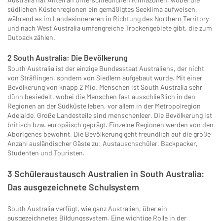
südlichen Küstenregionen ein gemäßigtes Seeklima aufweisen,
während es im Landesinnereren in Richtung des Northern Territory
und nach West Australia umfangreiche Trockengebiete gibt, die zum
Outback zählen.
2 South Australia: Die Bevölkerung
South Australia ist der einzige Bundesstaat Australiens, der nicht
von Sträflingen, sondern von Siedlern aufgebaut wurde. Mit einer
Bevölkerung von knapp 2 Mio. Menschen ist South Australia sehr
dünn besiedelt, wobei die Menschen fast ausschließlich in den
Regionen an der Südküste leben, vor allem in der Metropolregion
Adelaide. Große Landesteile sind menschenleer. Die Bevölkerung ist
britisch bzw. europäisch geprägt. Einzelne Regionen werden von den
Aborigenes bewohnt. Die Bevölkerung geht freundlich auf die große
Anzahl ausländischer Gäste zu: Austauschschüler, Backpacker,
Studenten und Touristen.
3 Schüleraustausch Australien in South Australia:
Das ausgezeichnete Schulsystem
South Australia verfügt, wie ganz Australien, über ein
ausgezeichnetes Bildungssystem. Eine wichtige Rolle in der