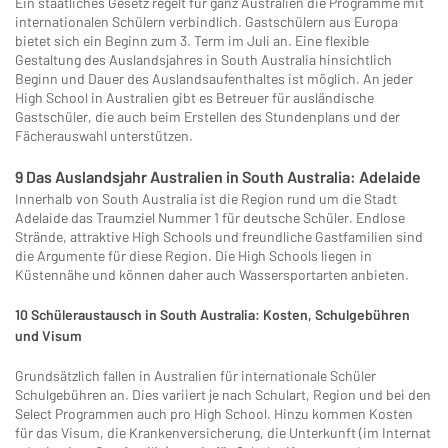
Ein staatliches Gesetz regelt für ganz Australien die Programme mit
internationalen Schülern verbindlich. Gastschülern aus Europa
bietet sich ein Beginn zum 3. Term im Juli an. Eine flexible
Gestaltung des Auslandsjahres in South Australia hinsichtlich
Beginn und Dauer des Auslandsaufenthaltes ist möglich. An jeder
High School in Australien gibt es Betreuer für ausländische
Gastschüler, die auch beim Erstellen des Stundenplans und der
Fächerauswahl unterstützen.
9 Das Auslandsjahr Australien in South Australia: Adelaide
Innerhalb von South Australia ist die Region rund um die Stadt
Adelaide das Traumziel Nummer 1 für deutsche Schüler. Endlose
Strände, attraktive High Schools und freundliche Gastfamilien sind
die Argumente für diese Region. Die High Schools liegen in
Küstennähe und können daher auch Wassersportarten anbieten.
10 Schüleraustausch in South Australia: Kosten, Schulgebühren
und Visum
Grundsätzlich fallen in Australien für internationale Schüler
Schulgebühren an. Dies variiert je nach Schulart, Region und bei den
Select Programmen auch pro High School. Hinzu kommen Kosten
für das Visum, die Krankenversicherung, die Unterkunft (im Internat