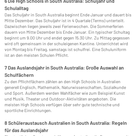
6 Die High Schools in South Australia: Schuljahr und
Schulalltag
Das Schuljahr in South Australia beginnt Ende Januar und dauert bis
Mitte Dezember. Das Schuljahr ist in 4 Quartale (Terms) unterteilt.
Dazwischen liegen jeweils zwei Ferienwochen. Die Sommerferien
dauern von Mitte Dezember bis Ende Januar. Ein typischer Schultag
beginnt um 9.00 Uhr und endet gegen 15.30 Uhr. Zu Mittag ge­gessen
wird oft gemeinsam in der schuleigenen Kantine. Unterrichtet wird
von Montag bis Freitag, sams­tags ist schulfrei. Eine Schuluniform
ist an den meisten Schulen Pflicht.
7 Das Auslandsjahr in South Australia: Große Auswahl an
Schulfächern
Zu den Pflichtfächern zählen an den High Schools in Australien
generell Englisch, Mathematik, Naturwissenschaften, Sozialkunde
und Sport. Außerdem werden Wahlfächer wie zum Beispiel Kunst
und Musik, Theater und Outdoor-Aktivitäten angeboten. Die
meisten High Schools verfügen über sehr gute technische und
sportliche Einrichtungen.
8 Schüleraustausch Australien in South Australia: Regeln
für das Auslandsjahr