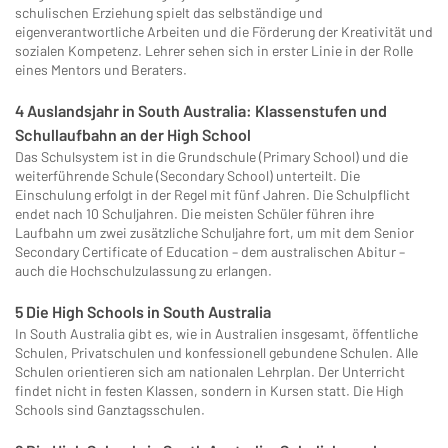
schulischen Erziehung spielt das selbständige und
eigenverantwortliche Arbeiten und die Förderung der Kreativität und
sozialen Kompetenz. Lehrer sehen sich in erster Linie in der Rolle
eines Mentors und Beraters.
4 Auslandsjahr in South Australia: Klassenstufen und
Schullaufbahn an der High School
Das Schulsystem ist in die Grundschule (Primary School) und die
weiterführende Schule (Secondary School) unterteilt. Die
Einschulung erfolgt in der Regel mit fünf Jahren. Die Schulpflicht
endet nach 10 Schuljahren. Die meisten Schüler führen ihre
Laufbahn um zwei zusätzliche Schuljahre fort, um mit dem Senior
Secondary Certificate of Education – dem australischen Abitur –
auch die Hochschulzulassung zu erlangen.
5 Die High Schools in South Australia
In South Australia gibt es, wie in Australien insgesamt, öffentliche
Schulen, Privatschulen und konfessionell gebundene Schulen. Alle
Schulen orientieren sich am nationalen Lehrplan. Der Unterricht
findet nicht in festen Klassen, sondern in Kursen statt. Die High
Schools sind Ganz­tagsschulen.