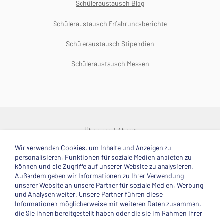
Schüleraustausch Blog
Schüleraustausch Erfahrungsberichte
Schüleraustausch Stipendien
Schüleraustausch Messen
Über uns
About
Wir verwenden Cookies, um Inhalte und Anzeigen zu
© 2025 Deutsche Stiftung Völkerverständigung
personalisieren, Funktionen für soziale Medien anbieten zu
können und die Zugriffe auf unserer Website zu analysieren.
Impressum
Datenschutzerklärung
Kontakt
Außerdem geben wir Informationen zu Ihrer Verwendung
unserer Website an unsere Partner für soziale Medien, Werbung
und Analysen weiter. Unsere Partner führen diese
Mitglied im
Informationen möglicherweise mit weiteren Daten zusammen,
die Sie ihnen bereitgestellt haben oder die sie im Rahmen Ihrer