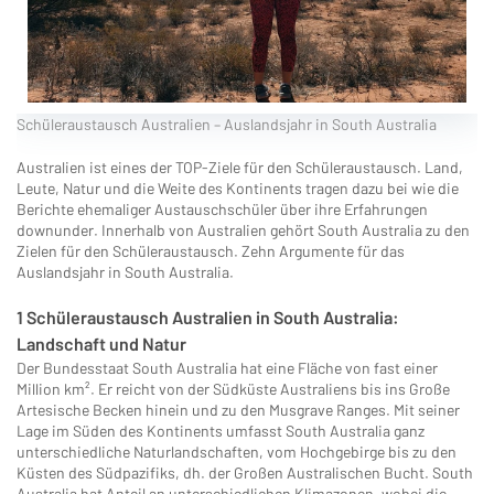
Schüleraustausch Australien – Auslandsjahr in South Australia
Australien ist eines der TOP-Ziele für den Schüleraustausch. Land,
Leute, Natur und die Weite des Kontinents tragen dazu bei wie die
Berichte ehemaliger Austauschschüler über ihre Erfahrungen
downunder. Innerhalb von Australien gehört South Australia zu den
Zielen für den Schüleraustausch. Zehn Argumente für das
Auslandsjahr in South Australia.
1 Schüleraustausch Australien in South Australia:
Landschaft und Natur
Der Bundesstaat South Australia hat eine Fläche von fast einer
Million km². Er reicht von der Südküste Australiens bis ins Große
Artesische Becken hinein und zu den Musgrave Ranges. Mit seiner
Lage im Süden des Kontinents umfasst South Australia ganz
unterschiedliche Naturlandschaften, vom Hochgebirge bis zu den
Küsten des Südpazifiks, dh. der Großen Australischen Bucht. South
Australia hat Anteil an unterschiedlichen Klimazonen, wobei die