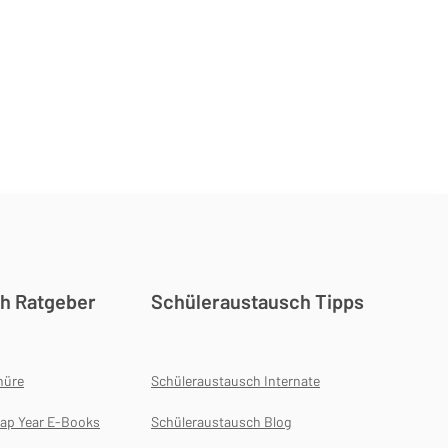
h Ratgeber
Schüleraustausch Tipps
hüre
Schüleraustausch Internate
ap Year E-Books
Schüleraustausch Blog