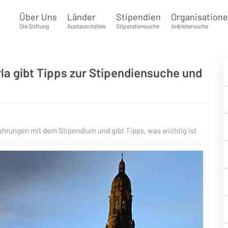
Über Uns
Länder
Stipendien
Organisation
Die Stiftung
Austauschziele
Stipendiensuche
Anbietersuche
la gibt Tipps zur Stipendiensuche und
fahrungen mit dem Stipendium und gibt Tipps, was wichtig ist