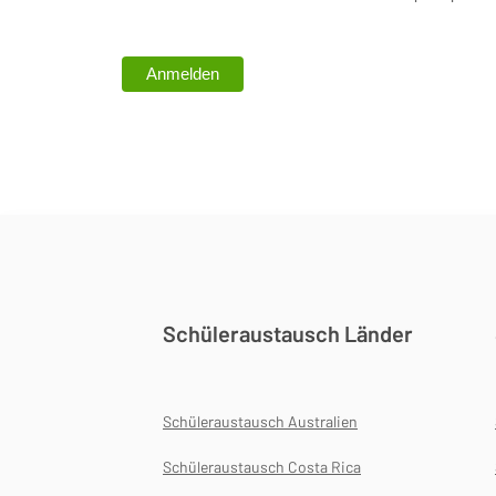
Schüleraustausch Länder
Schüleraustausch Australien
Schüleraustausch Costa Rica