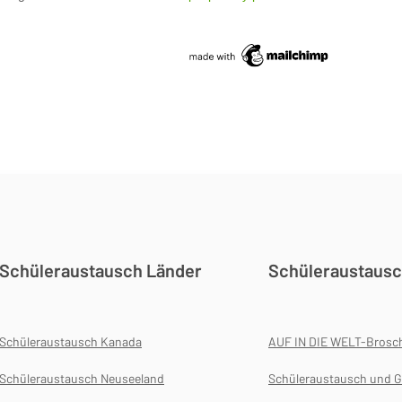
Schüleraustausch Länder
Schüleraustausc
Schüleraustausch Kanada
AUF IN DIE WELT-Brosc
Schüleraustausch Neuseeland
Schüleraustausch und G