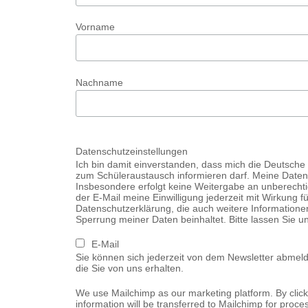
Vorname
Nachname
Datenschutzeinstellungen
Ich bin damit einverstanden, dass mich die Deutsch
zum Schüleraustausch informieren darf. Meine Daten
Insbesondere erfolgt keine Weitergabe an unberechtigt
der E-Mail meine Einwilligung jederzeit mit Wirkung fü
Datenschutzerklärung, die auch weitere Informatione
Sperrung meiner Daten beinhaltet. Bitte lassen Sie u
E-Mail
Sie können sich jederzeit von dem Newsletter abmelde
die Sie von uns erhalten.
We use Mailchimp as our marketing platform. By clic
information will be transferred to Mailchimp for proce