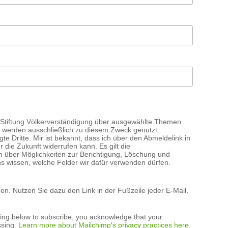
e Stiftung Völkerverständigung über ausgewählte Themen
 werden ausschließlich zu diesem Zweck genutzt.
e Dritte. Mir ist bekannt, dass ich über den Abmeldelink in
r die Zukunft widerrufen kann. Es gilt die
n über Möglichkeiten zur Berichtigung, Löschung und
ns wissen, welche Felder wir dafür verwenden dürfen.
n. Nutzen Sie dazu den Link in der Fußzeile jeder E-Mail,
king below to subscribe, you acknowledge that your
ssing.
Learn more about Mailchimp's privacy practices here.