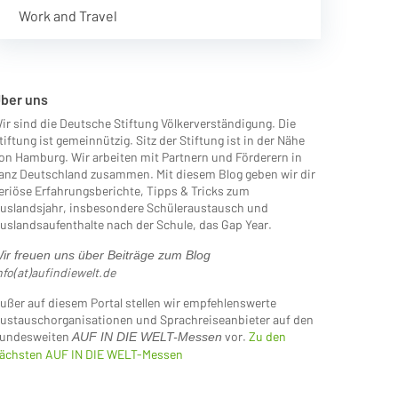
Work and Travel
ber uns
ir sind die Deutsche Stiftung Völkerverständigung. Die
tiftung ist gemeinnützig. Sitz der Stiftung ist in der Nähe
on Hamburg. Wir arbeiten mit Partnern und Förderern in
anz Deutschland zusammen. Mit diesem Blog geben wir dir
eriöse Erfahrungsberichte, Tipps & Tricks zum
uslandsjahr, insbesondere Schüleraustausch und
uslandsaufenthalte nach der Schule, das Gap Year.
ir freuen uns über Beiträge zum Blog
nfo(at)aufindiewelt.de
ußer auf diesem Portal stellen wir empfehlenswerte
ustauschorganisationen und Sprachreiseanbieter auf den
undesweiten
vor.
Zu den
AUF IN DIE WELT-Messen
ächsten AUF IN DIE WELT-Messen