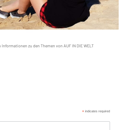
len Informationen zu den Themen von AUF IN DIE WELT
*
indicates required