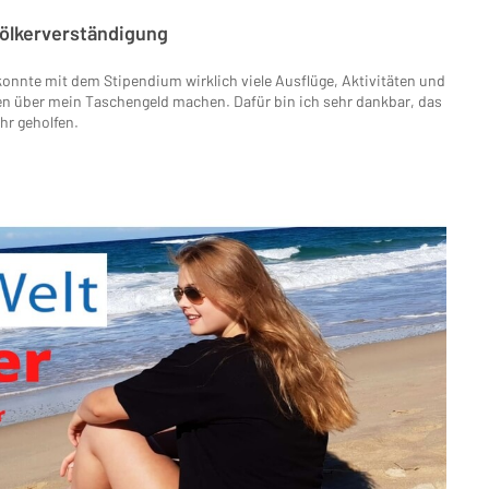
Völkerverständigung
konnte mit dem Stipendium wirklich viele Ausflüge, Aktivitäten und
n über mein Taschengeld machen. Dafür bin ich sehr dankbar, das
hr geholfen.