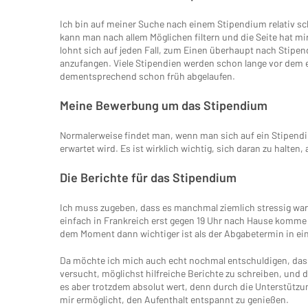
Ich bin auf meiner Suche nach einem Stipendium relativ sc
kann man nach allem Möglichen filtern und die Seite hat mi
lohnt sich auf jeden Fall, zum Einen überhaupt nach Stip
anzufangen. Viele Stipendien werden schon lange vor dem e
dementsprechend schon früh abgelaufen.
Meine Bewerbung um das Stipendium
Normalerweise findet man, wenn man sich auf ein Stipend
erwartet wird. Es ist wirklich wichtig, sich daran zu halten,
Die Berichte für das Stipendium
Ich muss zugeben, dass es manchmal ziemlich stressig war
einfach in Frankreich erst gegen 19 Uhr nach Hause komme 
dem Moment dann wichtiger ist als der Abgabetermin in ei
Da möchte ich mich auch echt nochmal entschuldigen, dass 
versucht, möglichst hilfreiche Berichte zu schreiben, un
es aber trotzdem absolut wert, denn durch die Unterstützun
mir ermöglicht, den Aufenthalt entspannt zu genießen.