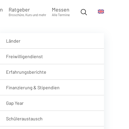
en
Ratgeber
Messen
Broschüre, Kurs und mehr
Alle Termine
Länder
Freiwilligendienst
Erfahrungsberichte
Finanzierung & Stipendien
Gap Year
Schüleraustausch