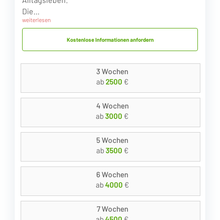
Die…
weiterlesen
Kostenlose Informationen anfordern
3 Wochen
ab
2500
€
4 Wochen
ab
3000
€
5 Wochen
ab
3500
€
6 Wochen
ab
4000
€
7 Wochen
ab
4500
€