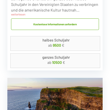
Schuljahr in den Vereinigten Staaten zu verbringen
und die amerikanische Kultur hautnah…
weiterlesen
Kostenlose Informationen anfordern
halbes Schuljahr
ab
9500
€
ganzes Schuljahr
ab
10500
€