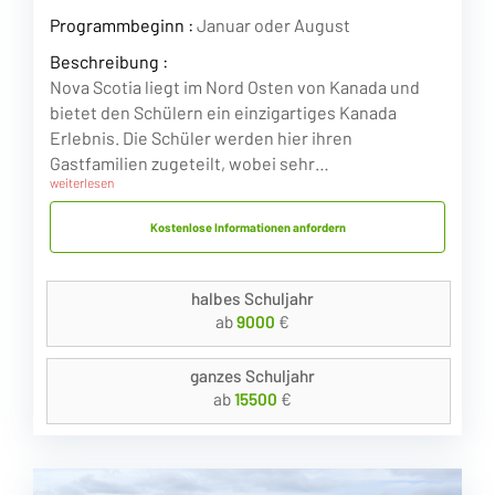
Programmbeginn :
Januar oder August
Beschreibung :
Nova Scotia liegt im Nord Osten von Kanada und
bietet den Schülern ein einzigartiges Kanada
Erlebnis. Die Schüler werden hier ihren
Gastfamilien zugeteilt, wobei sehr…
weiterlesen
Kostenlose Informationen anfordern
halbes Schuljahr
ab
9000
€
ganzes Schuljahr
ab
15500
€