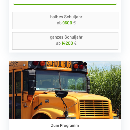
halbes Schuljahr
ab
9600
€
ganzes Schuljahr
ab
14200
€
Zum Programm