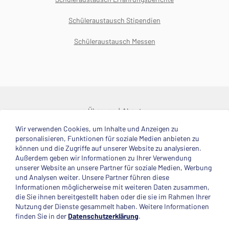
Schüleraustausch Stipendien
Schüleraustausch Messen
Über uns
About
Wir verwenden Cookies, um Inhalte und Anzeigen zu
© 2025 Deutsche Stiftung Völkerverständigung
personalisieren, Funktionen für soziale Medien anbieten zu
können und die Zugriffe auf unserer Website zu analysieren.
Impressum
Datenschutzerklärung
Kontakt
Außerdem geben wir Informationen zu Ihrer Verwendung
unserer Website an unsere Partner für soziale Medien, Werbung
und Analysen weiter. Unsere Partner führen diese
Mitglied im
Informationen möglicherweise mit weiteren Daten zusammen,
die Sie ihnen bereitgestellt haben oder die sie im Rahmen Ihrer
Nutzung der Dienste gesammelt haben. Weitere Informationen
finden Sie in der
Datenschutzerklärung
.