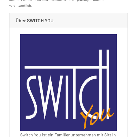
verantwortlich.
Über SWITCH YOU
Switch You ist ein Familienunternehmen mit Sitz in