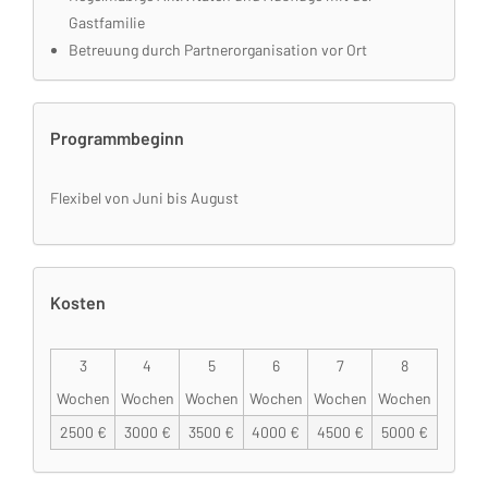
Gastfamilie
Betreuung durch Partnerorganisation vor Ort
Programmbeginn
Flexibel von Juni bis August
Kosten
3
4
5
6
7
8
Wochen
Wochen
Wochen
Wochen
Wochen
Wochen
2500 €
3000 €
3500 €
4000 €
4500 €
5000 €