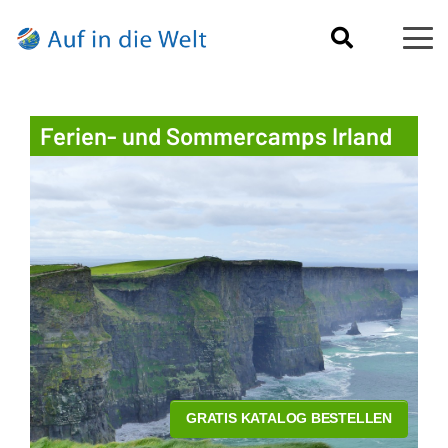
Ferien- und Sommercamps Irland