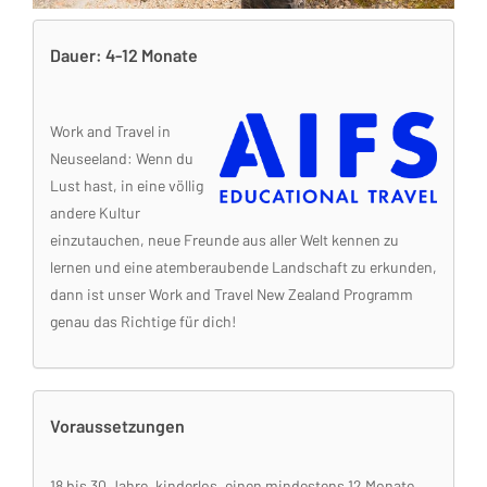
Dauer: 4-12 Monate
Work and Travel in
Neuseeland: Wenn du
Lust hast, in eine völlig
andere Kultur
einzutauchen, neue Freunde aus aller Welt kennen zu
lernen und eine atemberaubende Landschaft zu erkunden,
dann ist unser Work and Travel New Zealand Programm
genau das Richtige für dich!
Voraussetzungen
18 bis 30 Jahre, kinderlos, einen mindestens 12 Monate