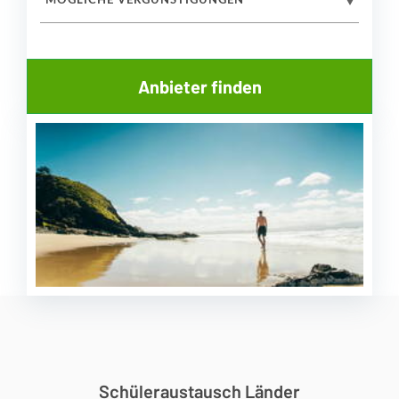
MÖGLICHE VERGÜNSTIGUNGEN
Schüleraustausch Länder