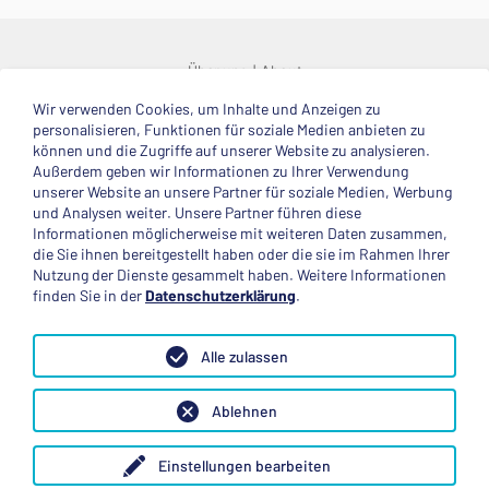
Über uns
About
Wir verwenden Cookies, um Inhalte und Anzeigen zu
© 2025 Deutsche Stiftung Völkerverständigung
personalisieren, Funktionen für soziale Medien anbieten zu
können und die Zugriffe auf unserer Website zu analysieren.
Impressum
Datenschutzerklärung
Kontakt
Außerdem geben wir Informationen zu Ihrer Verwendung
unserer Website an unsere Partner für soziale Medien, Werbung
und Analysen weiter. Unsere Partner führen diese
Mitglied im
Informationen möglicherweise mit weiteren Daten zusammen,
die Sie ihnen bereitgestellt haben oder die sie im Rahmen Ihrer
Nutzung der Dienste gesammelt haben. Weitere Informationen
finden Sie in der
Datenschutzerklärung
.
Anerkannte Einsatzstelle
Alle zulassen
Ablehnen
Einstellungen bearbeiten
Folge uns