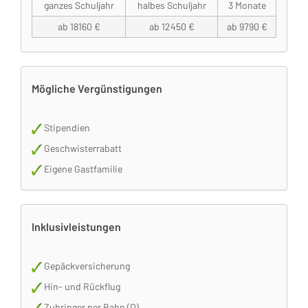
ganzes Schuljahr
halbes Schuljahr
3 Monate
ab 18160 €
ab 12450 €
ab 9790 €
Mögliche Vergünstigungen
Stipendien
Geschwisterrabatt
Eigene Gastfamilie
Inklusivleistungen
Gepäckversicherung
Hin- und Rückflug
Zubringer per Bahn (D)