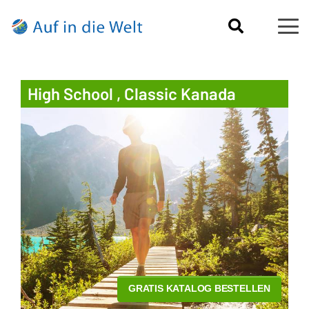
High School , Classic Kanada