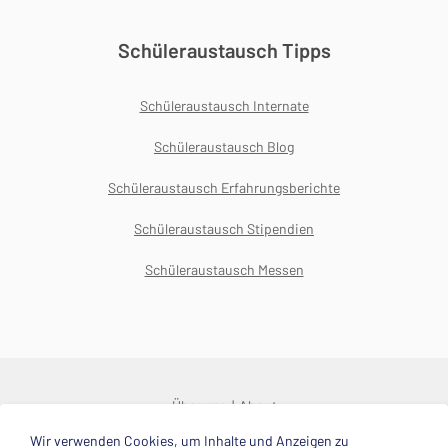
Schüleraustausch Tipps
Schüleraustausch Internate
Schüleraustausch Blog
Schüleraustausch Erfahrungsberichte
Schüleraustausch Stipendien
Schüleraustausch Messen
Über uns
About
Wir verwenden Cookies, um Inhalte und Anzeigen zu
© 2025 Deutsche Stiftung Völkerverständigung