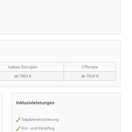
halbes Schuljahr
3 Monate
ab 7850 €
ab 7540 €
Inklusivleistungen
Gepäckversicherung
Hin- und Rückflug