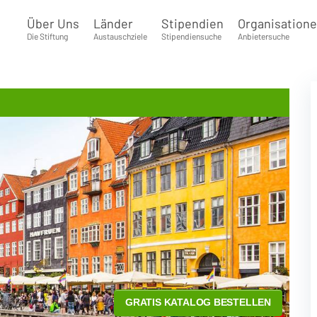
Über Uns
Länder
Stipendien
Organisation
Die Stiftung
Austauschziele
Stipendiensuche
Anbietersuche