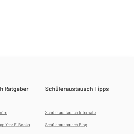
h Ratgeber
Schüleraustausch Tipps
hüre
Schüleraustausch Internate
ap Year E-Books
Schüleraustausch Blog