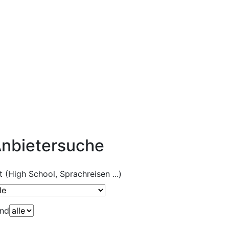
nbietersuche
t (High School, Sprachreisen ...)
nd