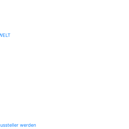
 WELT
ussteller werden