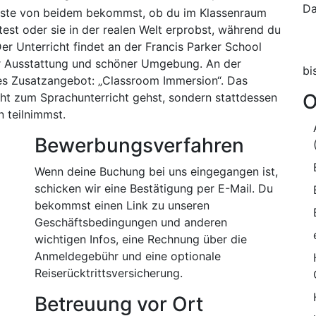
Da
Beste von beidem bekommst, ob du im Klassenraum
est oder sie in der realen Welt erprobst, während du
er Unterricht findet an der Francis Parker School
ger Ausstattung und schöner Umgebung. An der
bi
res Zusatzangebot: „Classroom Immersion“. Das
O
ht zum Sprachunterricht gehst, sondern stattdessen
 teilnimmst.
Bewerbungsverfahren
Wenn deine Buchung bei uns eingegangen ist,
schicken wir eine Bestätigung per E-Mail. Du
bekommst einen Link zu unseren
Geschäftsbedingungen und anderen
wichtigen Infos, eine Rechnung über die
Anmeldegebühr und eine optionale
Reiserücktrittsversicherung.
Betreuung vor Ort