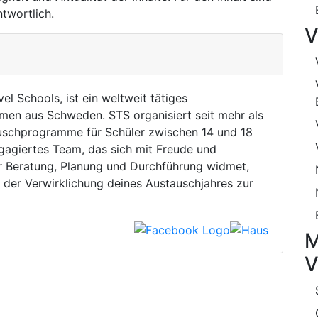
ntwortlich.
V
el Schools, ist ein weltweit tätiges
men aus Schweden. STS organisiert seit mehr als
uschprogramme für Schüler zwischen 14 und 18
gagiertes Team, das sich mit Freude und
 Beratung, Planung und Durchführung widmet,
i der Verwirklichung deines Austauschjahres zur
M
V