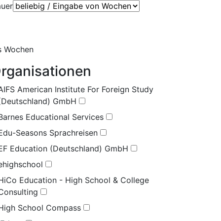
uer
s
Wochen
rganisationen
AIFS American Institute For Foreign Study
(Deutschland) GmbH
Barnes Educational Services
Edu-Seasons Sprachreisen
EF Education (Deutschland) GmbH
ehighschool
HiCo Education - High School & College
Consulting
High School Compass