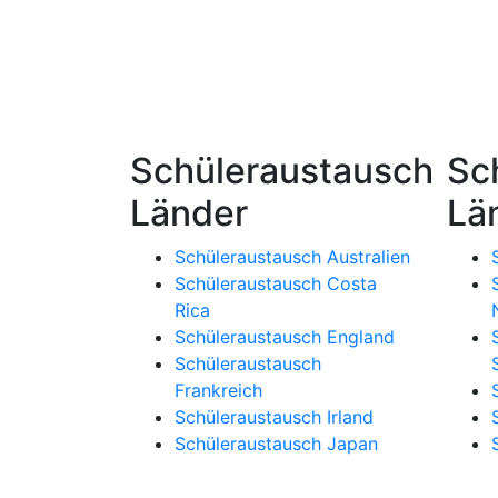
Schüleraustausch
Sc
Länder
Lä
Schüleraustausch Australien
Schüleraustausch Costa
Rica
Schüleraustausch England
Schüleraustausch
Frankreich
Schüleraustausch Irland
Schüleraustausch Japan