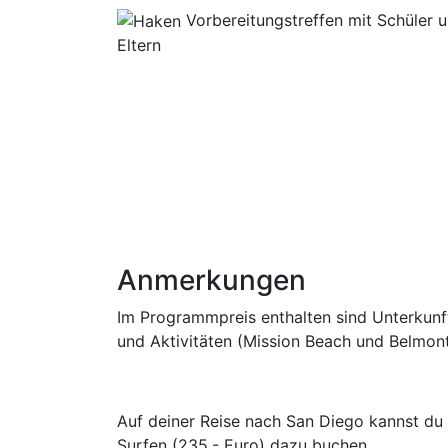
Vorbereitungstreffen mit Schüler 
Eltern
Anmerkungen
Im Programmpreis enthalten sind Unterkunft
und Aktivitäten (Mission Beach und Belmont
Auf deiner Reise nach San Diego kannst du
Surfen (235,- Euro) dazu buchen.