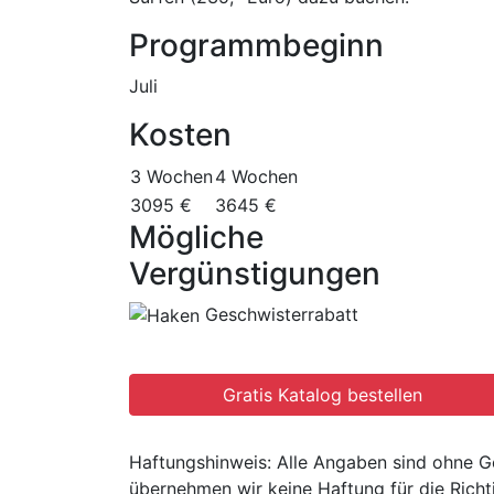
Programmbeginn
Juli
Kosten
3 Wochen
4 Wochen
3095 €
3645 €
Mögliche
Vergünstigungen
Geschwisterrabatt
Haftungshinweis: Alle Angaben sind ohne Gew
übernehmen wir keine Haftung für die Richtig