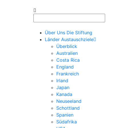
Über Uns
Die Stiftung
Länder
Austauschziele
Überblick
Australien
Costa Rica
England
Frankreich
Irland
Japan
Kanada
Neuseeland
Schottland
Spanien
Südafrika