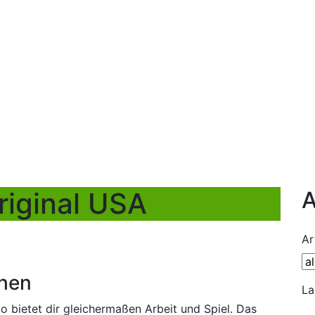
riginal USA
A
Ar
hen
La
 bietet dir gleichermaßen Arbeit und Spiel. Das