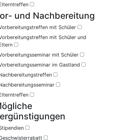
Elterntreffen
or- und Nachbereitung
Vorbereitungstreffen mit Schüler
Vorbereitungstreffen mit Schüler und
Eltern
Vorbereitungsseminar mit Schüler
Vorbereitungsseminar im Gastland
Nachbereitungstreffen
Nachbereitungsseminar
Elterntreffen
ögliche
ergünstigungen
Stipendien
Geschwisterrabatt