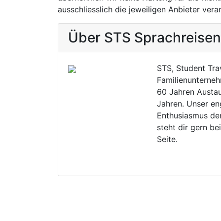
ausschliesslich die jeweiligen Anbieter vera
Über STS Sprachreisen
STS, Student Trav
Familienunterneh
60 Jahren Austa
Jahren. Unser en
Enthusiasmus der
steht dir gern be
Seite.