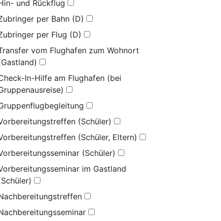
Hin- und Rückflug
Zubringer per Bahn (D)
Zubringer per Flug (D)
Transfer vom Flughafen zum Wohnort
(Gastland)
Check-In-Hilfe am Flughafen (bei
Gruppenausreise)
Gruppenflugbegleitung
Vorbereitungstreffen (Schüler)
Vorbereitungstreffen (Schüler, Eltern)
Vorbereitungsseminar (Schüler)
Vorbereitungsseminar im Gastland
(Schüler)
Nachbereitungstreffen
Nachbereitungsseminar