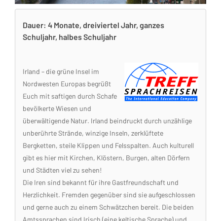
Dauer: 4 Monate, dreiviertel Jahr, ganzes
Schuljahr, halbes Schuljahr
Irland – die grüne Insel im
Nordwesten Europas begrüßt
Euch mit saftigen durch Schafe
bevölkerte Wiesen und
überwältigende Natur. Irland beindruckt durch unzählige
unberührte Strände, winzige Inseln, zerklüftete
Bergketten, steile Klippen und Felsspalten. Auch kulturell
gibt es hier mit Kirchen, Klöstern, Burgen, alten Dörfern
und Städten viel zu sehen!
Die Iren sind bekannt für ihre Gastfreundschaft und
Herzlichkeit. Fremden gegenüber sind sie aufgeschlossen
und gerne auch zu einem Schwätzchen bereit. Die beiden
Amtssprachen sind Irisch (eine keltische Sprache) und