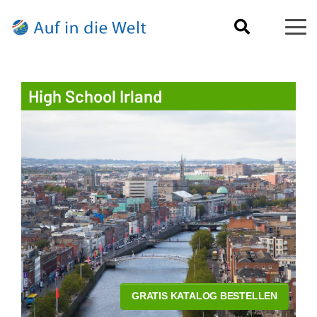
High School Irland