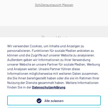
Schüleraustausch Messen
Über uns
About
Wir verwenden Cookies, um Inhalte und Anzeigen zu
© 2025 Deutsche Stiftung Völkerverständigung
personalisieren, Funktionen für soziale Medien anbieten zu
können und die Zugriffe auf unserer Website zu analysieren.
Impressum
Datenschutzerklärung
Kontakt
Außerdem geben wir Informationen zu Ihrer Verwendung
unserer Website an unsere Partner für soziale Medien, Werbung
und Analysen weiter. Unsere Partner führen diese
Mitglied im
Informationen möglicherweise mit weiteren Daten zusammen,
die Sie ihnen bereitgestellt haben oder die sie im Rahmen Ihrer
Nutzung der Dienste gesammelt haben. Weitere Informationen
finden Sie in der
Datenschutzerklärung
.
Anerkannte Einsatzstelle
Alle zulassen