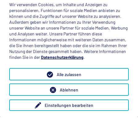
Wir verwenden Cookies, um Inhalte und Anzeigen zu
© 2025 Deutsche Stiftung Völkerverständigung
personalisieren, Funktionen für soziale Medien anbieten zu
können und die Zugriffe auf unserer Website zu analysieren.
Impressum
Datenschutzerklärung
Kontakt
Außerdem geben wir Informationen zu Ihrer Verwendung
unserer Website an unsere Partner für soziale Medien, Werbung
und Analysen weiter. Unsere Partner führen diese
Mitglied im
Informationen möglicherweise mit weiteren Daten zusammen,
die Sie ihnen bereitgestellt haben oder die sie im Rahmen Ihrer
Nutzung der Dienste gesammelt haben. Weitere Informationen
finden Sie in der
Datenschutzerklärung
.
Anerkannte Einsatzstelle
Alle zulassen
Ablehnen
Einstellungen bearbeiten
Folge uns
Mastodon
X