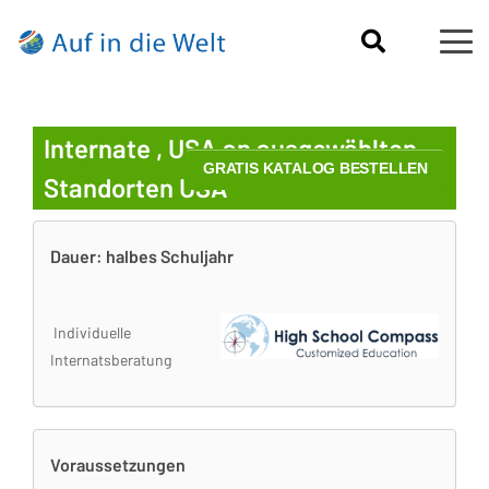
Internate , USA an ausgewählten
Standorten USA
Dauer: halbes Schuljahr
Individuelle
Internatsberatung
Voraussetzungen