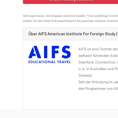
Haftungshinweis: Alle Angaben sind ohne Gewähr. Trotz sorgfältiger inhaltl
Inhalte. Für den Inhalt sind ausschliesslich die jeweiligen Anbieter verantwo
Über AIFS American Institute For Foreign Study
AIFS ist eine Tochter de
weltweit führenden Anbie
Stamford, Connecticut, U
u. a. in Australien und 
Schweiz.
Seit der Gründung im Jah
den Programmen von AI