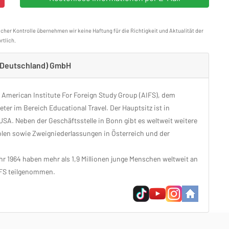
icher Kontrolle übernehmen wir keine Haftung für die Richtigkeit und Aktualität der
rtlich.
 (Deutschland) GmbH
r American Institute For Foreign Study Group (AIFS), dem
ter im Bereich Educational Travel. Der Hauptsitz ist in
SA. Neben der Geschäftsstelle in Bonn gibt es weltweit weitere
Polen sowie Zweigniederlassungen in Österreich und der
r 1964 haben mehr als 1,9 Millionen junge Menschen weltweit an
FS teilgenommen.