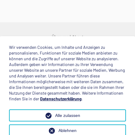
Über uns
About
Wir verwenden Cookies, um Inhalte und Anzeigen zu
© 2025 Deutsche Stiftung Völkerverständigung
personalisieren, Funktionen für soziale Medien anbieten zu
können und die Zugriffe auf unserer Website zu analysieren.
Impressum
Datenschutzerklärung
Kontakt
Außerdem geben wir Informationen zu Ihrer Verwendung
unserer Website an unsere Partner für soziale Medien, Werbung
und Analysen weiter. Unsere Partner führen diese
Mitglied im
Informationen möglicherweise mit weiteren Daten zusammen,
die Sie ihnen bereitgestellt haben oder die sie im Rahmen Ihrer
Nutzung der Dienste gesammelt haben. Weitere Informationen
finden Sie in der
Datenschutzerklärung
.
Anerkannte Einsatzstelle
Alle zulassen
Ablehnen