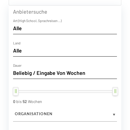
Anbietersuche
Art (High School, Sprachreisen ...)
Land
Dauer
0
bis
52
Wochen
ORGANISATIONEN