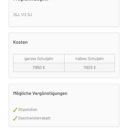
1SJ, 1/2 SJ
Kosten
ganzes Schuljahr
halbes Schuljahr
11850 €
11625 €
Mögliche Vergünstigungen
Stipendien
Geschwisterrabatt