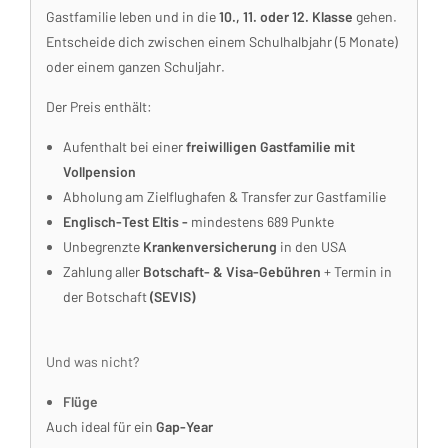
Gastfamilie leben und in die
10., 11. oder 12. Klasse
gehen.
Entscheide dich zwischen einem Schulhalbjahr (5 Monate)
oder einem ganzen Schuljahr.
Der Preis enthält:
Aufenthalt bei einer
freiwilligen Gastfamilie mit
Vollpension
Abholung am Zielflughafen & Transfer zur Gastfamilie
Englisch-Test Eltis -
mindestens 689 Punkte
Unbegrenzte
Krankenversicherung
in den USA
Zahlung aller
Botschaft- & Visa-Gebühren
+ Termin in
der Botschaft
(SEVIS)
Und was nicht?
Flüge
Auch ideal für ein
Gap-Year